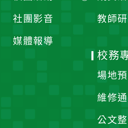
開
展
社團影音
教師研
選
開
單
媒體報導
選
校務
單
場地預
維修通
公文整