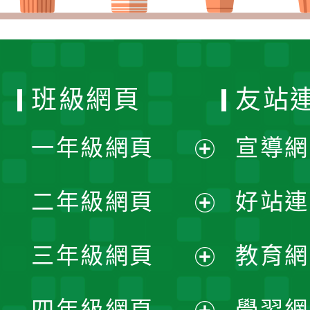
班級網頁
友站
一年級網頁
宣導網
展
二年級網頁
好站連
開
展
三年級網頁
教育網
選
開
展
單
四年級網頁
學習網