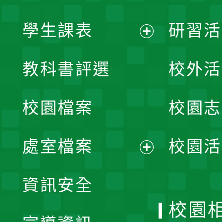
學生課表
研習活
展
教科書評選
校外活
開
校園檔案
校園志
選
單
處室檔案
校園活
展
資訊安全
開
校園