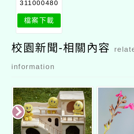
311000480
_1_attach1
檔案下載
校園新聞-相關內容
relat
information