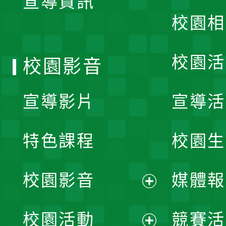
宣導資訊
選
校園相
單
校園活
校園影音
宣導影片
宣導活
特色課程
校園生
校園影音
媒體報
展
校園活動
競賽活