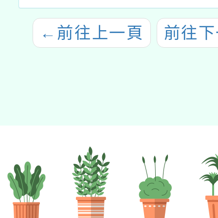
←
前往上一頁
前往下