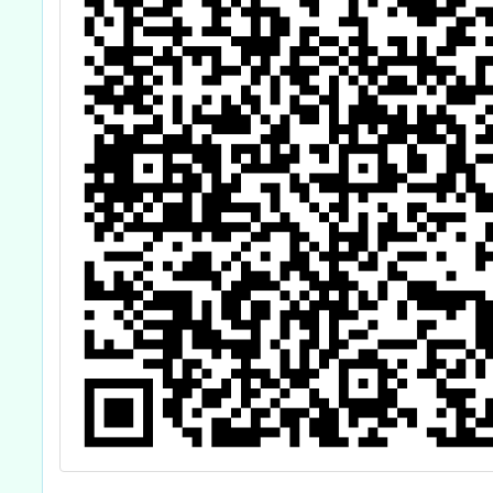
網。 已查收，文
陳閱後存查。