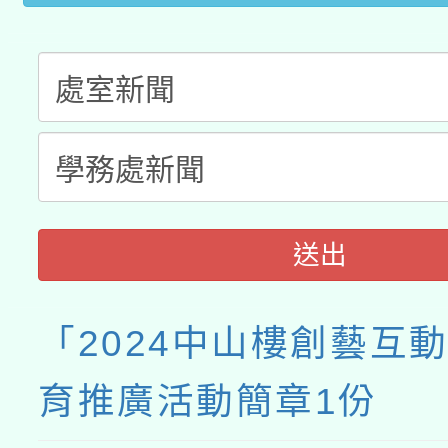
動」
送出
「2024中山樓創藝互
育推廣活動簡章1份