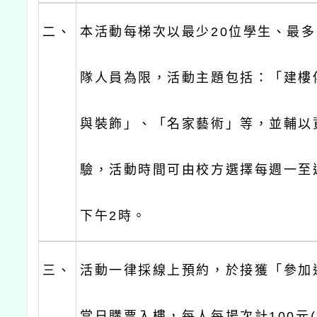
二、
本活動每梯次以最少20位學生、最多
隊人員為限，活動主題包括：「建樓
與裝飾」、「名家藝術」等，並輔以
驗，活動時間可由校方選擇每週一至
下午2時。
三、
活動一律採線上預約，於接獲「參加
當日購票入樓，每人每場次計100元