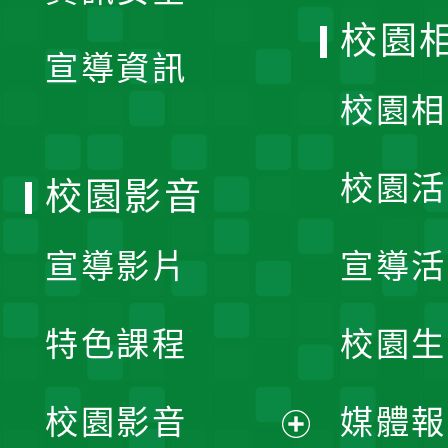
開
校園
宣導資訊
選
校園相
單
校園活
校園影音
宣導影片
宣導活
特色課程
校園生
校園影音
媒體報