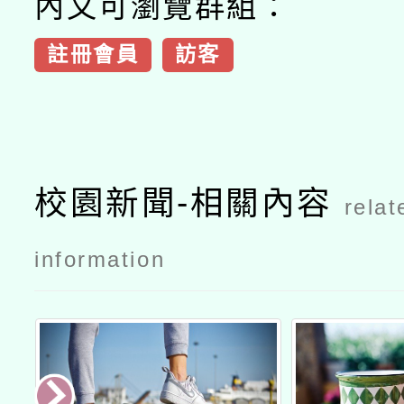
內文可瀏覽群組：
註冊會員
訪客
校園新聞-相關內容
relat
information