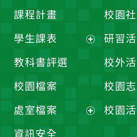
課程計畫
校園社
學生課表
研習活
展
教科書評選
校外活
開
校園檔案
校園志
選
單
處室檔案
校園活
展
資訊安全