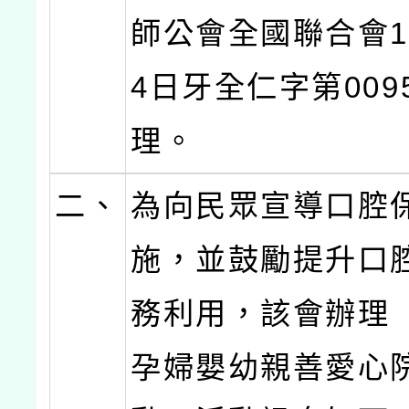
師公會全國聯合會1
4日牙全仁字第009
理。
二、
為向民眾宣導口腔
施，並鼓勵提升口
務利用，該會辦理「
孕婦嬰幼親善愛心