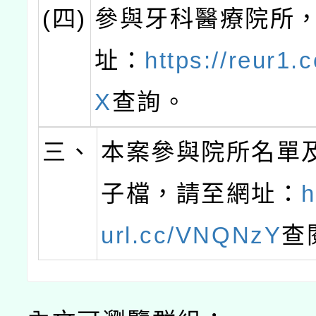
(四)
參與牙科醫療院所
址：
https://reur1
X
查詢。
三、
本案參與院所名單
子檔，請至網址：
h
url.cc/VNQNzY
查