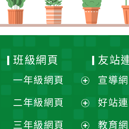
班級網頁
友站
一年級網頁
宣導網
展
二年級網頁
好站連
開
展
三年級網頁
教育網
選