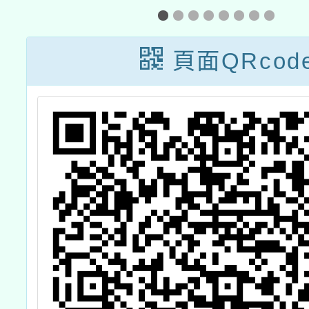
之
一案
陽光電
1
教師培
頁面QRcod