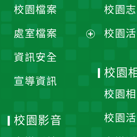
校園檔案
校園志
選
單
處室檔案
校園活
展
資訊安全
開
校園
宣導資訊
選
校園相
單
校園活
校園影音