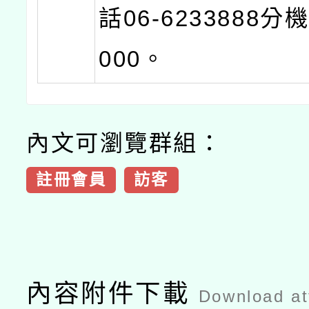
話06-6233888分機
000。
內文可瀏覽群組：
註冊會員
訪客
內容附件下載
Download a