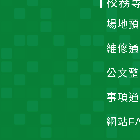
校務
單
場地預
維修通
公文整
事項通
網站F