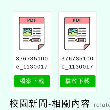
376735100
376735100
e_1130017
e_1130017
985_attach
985_attach
檔案下載
檔案下載
2
1
校園新聞-相關內容
relat