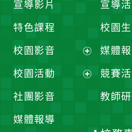
宣導影片
宣導活
特色課程
校園生
校園影音
媒體報
展
校園活動
競賽活
開
展
社團影音
教師研
選
開
單
媒體報導
選