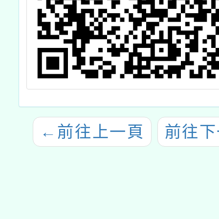
←
前往上一頁
前往下