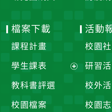
開
單
選
檔案下載
活動
單
課程計畫
校園社
學生課表
研習活
展
教科書評選
校外活
開
校園檔案
校園志
選