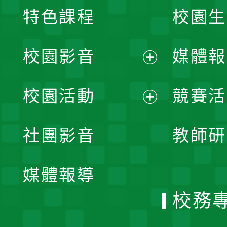
特色課程
校園生
校園影音
媒體報
展
校園活動
競賽活
開
展
社團影音
教師研
選
開
單
媒體報導
選
校務
單