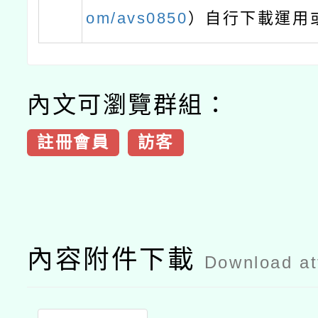
om/avs0850
）自行下載運用
內文可瀏覽群組：
註冊會員
訪客
內容附件下載
Download a