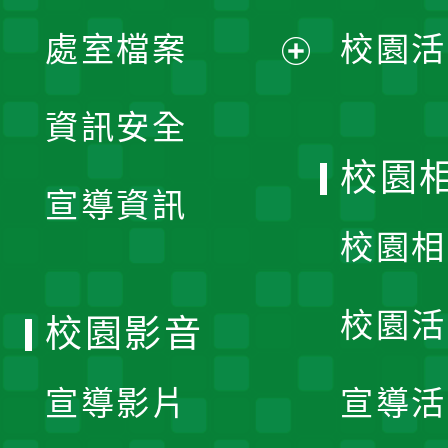
單
處室檔案
校園活
展
資訊安全
開
校園
宣導資訊
選
校園相
單
校園活
校園影音
宣導影片
宣導活