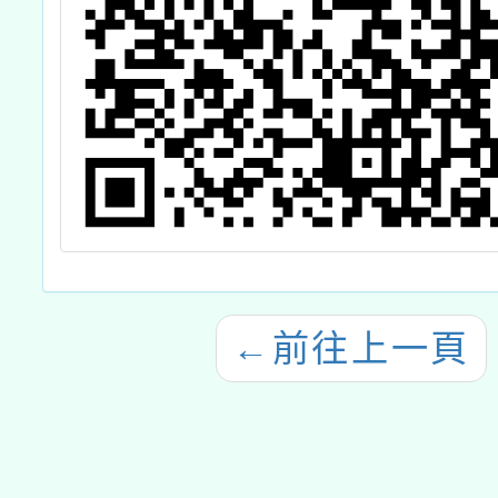
←
前往上一頁