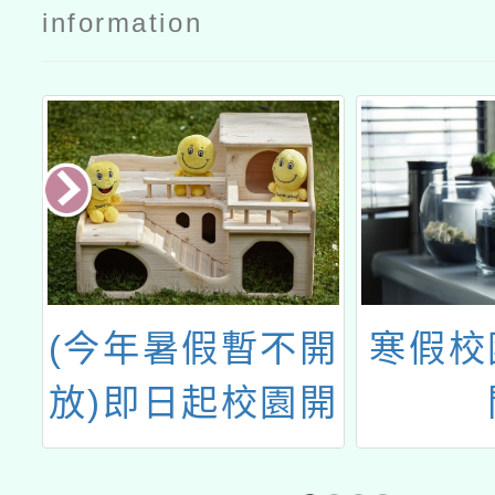
information
民
(今年暑假暫不開
寒假校
賦
放)即日起校園開
入
放時間