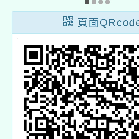
頁面QRcod