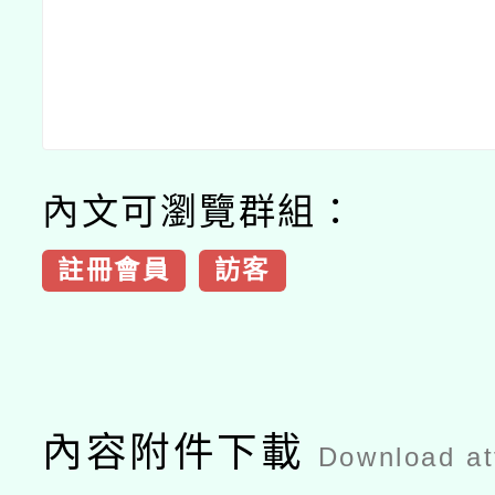
內文可瀏覽群組：
註冊會員
訪客
內容附件下載
Download a