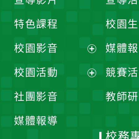
特色課程
校園生
校園影音
媒體報
展
校園活動
競賽活
開
展
社團影音
教師研
選
開
單
媒體報導
選
校務