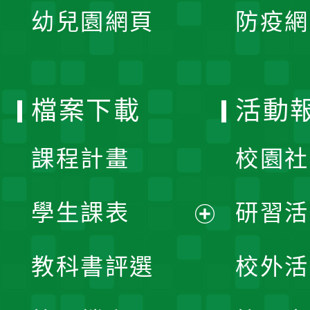
單
幼兒園網頁
防疫網
選
開
單
選
檔案下載
活動
單
課程計畫
校園社
學生課表
研習活
展
教科書評選
校外活
開