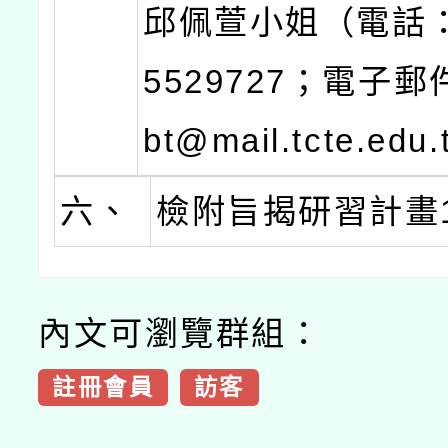
邱佩萱小姐（電話：
5529727；電子郵
bt@mail.tcte.edu
六、
檢附旨揭研習計畫
內文可瀏覽群組：
註冊會員
訪客