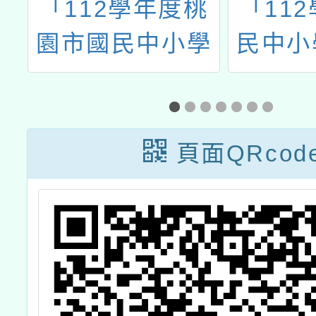
園
「112學年度桃
「11
學
園市國民中小學
民中小
體
學生學習扶助整
學生學
子
體行政推動計畫
材研發
中
子計畫十六：國
國民小
頁面QRcod
能
中小因材網教學
域扶助
研習計畫」-數學
研習課
科