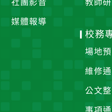
社團影音
教師研
選
開
單
媒體報導
選
校務
單
場地預
維修通
公文整
事項通