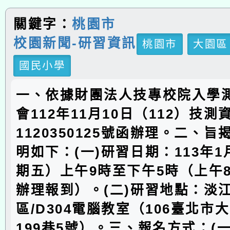
關鍵字：
桃園市
校園新聞-研習資訊
桃園市
大園區
國民小學
一、依據財團法人技專校院入學
會112年11月10日（112）技測
1120350125號函辦理。二、
明如下：(一)研習日期：113年1
期五）上午9時至下午5時（上午8
辦理報到）。(二)研習地點：淡
區/D304電腦教室（106臺北市
199巷5號）。三、報名方式：(