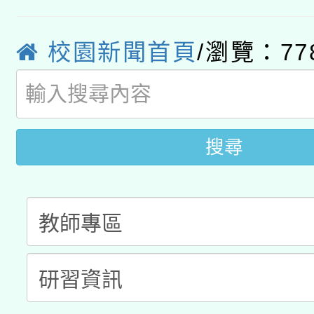
pilot」
轉知經濟部水利署委託
薪期間赴陸應申請許可
校園新聞首頁
/瀏覽：77
115年8月22日(星期六)
業技術研究院辦理「11
2026年桃園地景藝術
桃園市孔廟祈福系列活
用水績優單位及節水達
開 智慧啟航」
動」
搜尋