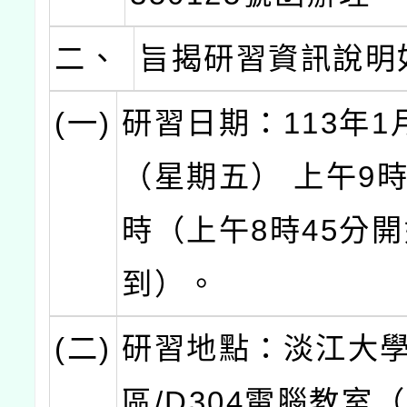
二、
旨揭研習資訊說明
(一)
研習日期：113年1
（星期五） 上午9
時（上午8時45分
到）。
(二)
研習地點：淡江大
區/D304電腦教室（