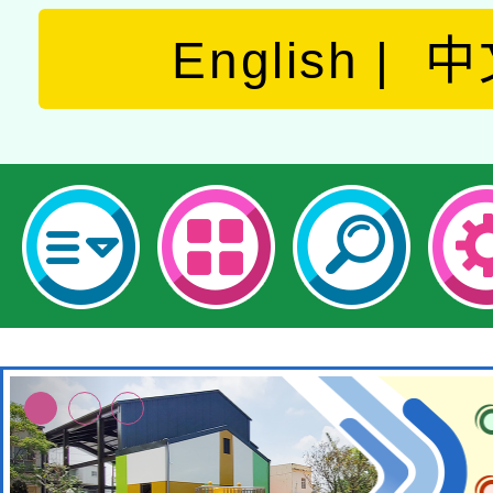
English
中