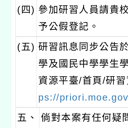
(四)
參加研習人員請貴
予公假登記。
(五)
研習訊息同步公告
學及國民中學學生
資源平臺/首頁/研
ps://priori.moe.gov
五、
倘對本案有任何疑