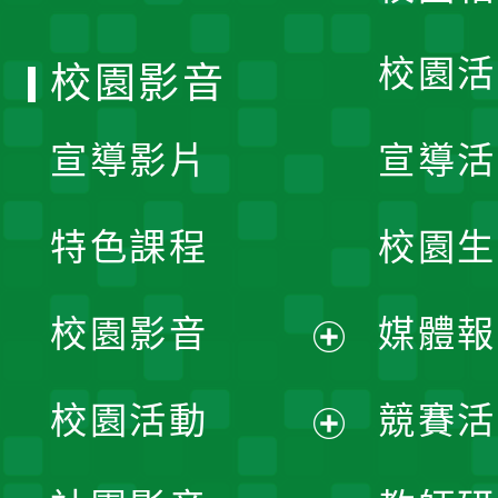
單
校園活
校園影音
宣導影片
宣導活
特色課程
校園生
校園影音
媒體報
展
校園活動
競賽活
開
展