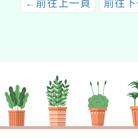
←
前往上一頁
前往下