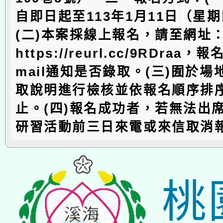
自即日起至113年1月11日（星
(二)本案採線上報名，請至網址
https://reurl.cc/9RDraa，
mail通知是否錄取。(三)囿於
取說明進行檢核並依報名順序排
止。(四)報名成功者，若無法出
研習活動前三日來電或來信取消
桃