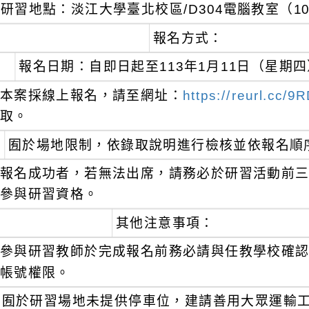
研習地點：淡江大學臺北校區/D304電腦教室（1
報名方式：
報名日期：自即日起至113年1月11日（星期
本案採線上報名，請至網址：
https://reurl.cc/9
取。
囿於場地限制，依錄取說明進行檢核並依報名順
報名成功者，若無法出席，請務必於研習活動前
參與研習資格。
其他注意事項：
參與研習教師於完成報名前務必請與任教學校確
帳號權限。
囿於研習場地未提供停車位，建請善用大眾運輸