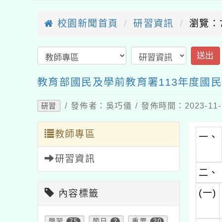
校園新聞首頁
研習資訊
瀏覽：7
送出
教育部國民及學前教育署113年度國
/ 發佈者：吳巧儀 / 發佈時間：2023-11
研習
教師專區
一、
研習資訊
二、
(一)
內容標籤
學習
75
節日
2
重要
20