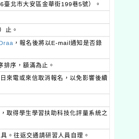
06臺北市大安區金華街199巷5號）。
四）止。
RDraa
，報名後將以E-mail通知是否錄
序排序，額滿為止。
三日來電或來信取消報名，以免影響後續
認，取得學生學習扶助科技化評量系統之
工具。往返交通請研習人員自理。