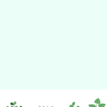
動瀏覽裝置