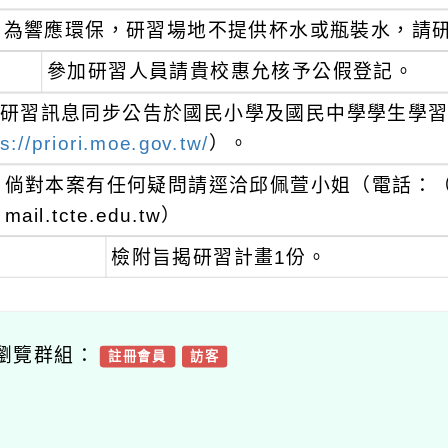
為響應環保，研習場地不提供杯水或瓶裝水，請研
參加研習人員請貴校惠允核予公假登記。
研習訊息同步公告於國民小學及國民中學學生學習
s://priori.moe.gov.tw/
）。
倘對本案有任何疑問請逕洽邱佩萱小姐（電話：（05
mail.tcte.edu.tw）
檢附旨揭研習計畫1份。
瀏覽群組：
註冊會員
訪客