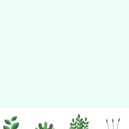
佈景版本：
neilhhes
適用瀏覽器：Edge、Goo
Xoops版本：
XOOPS
Xoops
網站設計
：
N
Xoops網站設計者：