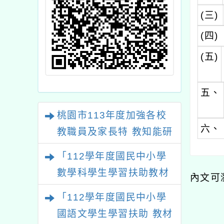
(三)
(四)
(五)
五、
桃園市113年度加強各校
六、
教職員及家長特 教知能研
習
「112學年度國民中小學
數學科學生學習扶助教材
內文可
研發計畫」之國民小學數
「112學年度國民中小學
學領域扶助教學教材研習
國語文學生學習扶助 教材
課程實施計畫