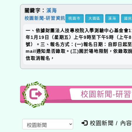
關鍵字：
溪海
校園新聞-研習資訊
桃園市
大園區
溪海
國
一、依據財團法人技專校院入學測驗中心基金會112
年1月19日（星期五）上午9時至下午5時（上午8
號）。三、報名方式：(一)報名日期：自即日起至113年
mail通知是否錄取。(三)囿於場地限制，依錄
信取消報名，
校園新聞-研
校園新聞 / 內