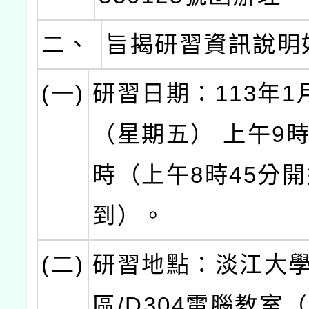
二、
旨揭研習資訊說明
(一)
研習日期：113年1
（星期五） 上午9
時（上午8時45分
到）。
(二)
研習地點：淡江大
區/D304電腦教室（