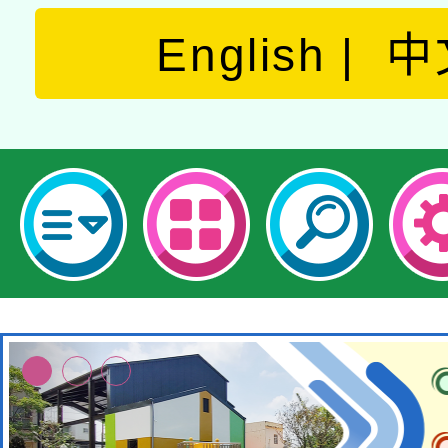
English
中