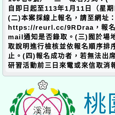
自即日起至113年1月11日（星
(二)本案採線上報名，請至網址
https://reurl.cc/9RDraa，
mail通知是否錄取。(三)囿於
取說明進行檢核並依報名順序排
止。(四)報名成功者，若無法出
研習活動前三日來電或來信取消
桃