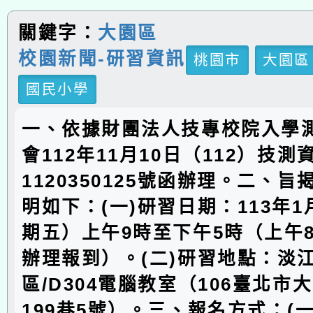
關鍵字：
大園區
校園新聞-研習資訊
桃園市
大園區
國民小學
一、依據財團法人技專校院入學
會112年11月10日（112）技測
1120350125號函辦理。二、
明如下：(一)研習日期：113年1
期五）上午9時至下午5時（上午8
辦理報到）。(二)研習地點：淡
區/D304電腦教室（106臺北市
199巷5號）。三、報名方式：(