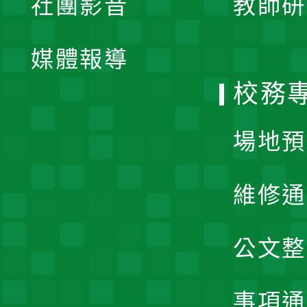
社團影音
教師研
選
開
單
媒體報導
選
校務
單
場地預
維修通
公文整
事項通