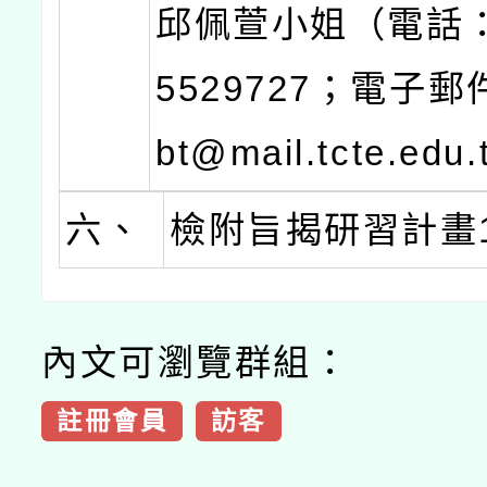
邱佩萱小姐（電話：
5529727；電子郵
bt@mail.tcte.edu
六、
檢附旨揭研習計畫
內文可瀏覽群組：
註冊會員
訪客