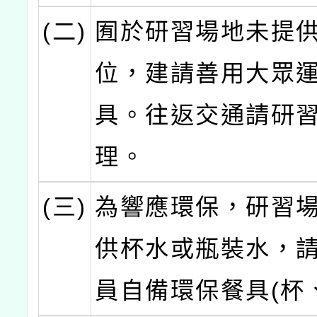
(二)
囿於研習場地未提
位，建請善用大眾
具。往返交通請研
理。
(三)
為響應環保，研習
供杯水或瓶裝水，
員自備環保餐具(杯