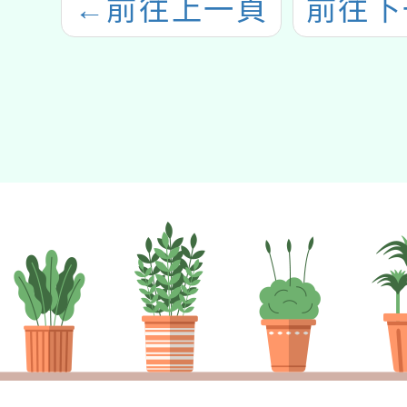
←
前往上一頁
前往下