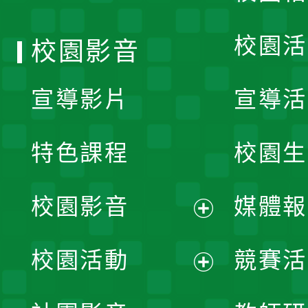
單
校園活
校園影音
宣導影片
宣導活
特色課程
校園生
校園影音
媒體報
展
校園活動
競賽活
開
展