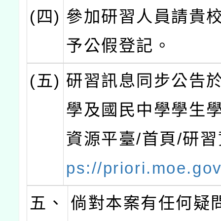
(四)
參加研習人員請貴
予公假登記。
(五)
研習訊息同步公告
學及國民中學學生
資源平臺/首頁/研
ps://priori.moe.gov
五、
倘對本案有任何疑