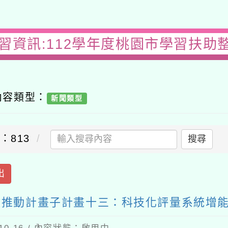
習資訊:112學年度桃園市學習扶助整體
容類型：
新聞類型
13
搜尋
推動計畫子計畫十三：科技化評量系統增能研習
-16 / 內容狀態：啟用中