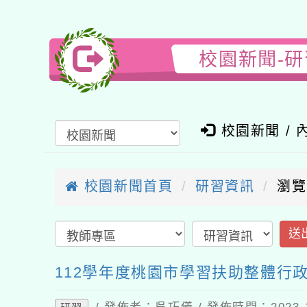
校園新聞-研
校園新聞 / 內
校園新聞首頁
研習資訊
瀏覽：8
送出
112學年度桃園市學習扶助整體行政
/ 發佈者：吳巧儀 / 發佈時間：2023-10
研習