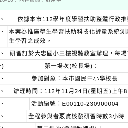
依據本市112學年度學習扶助整體行政推動計
本案為推廣學生學習扶助科技化評量系統測驗結
生學習之成效。
研習訂於大忠國小三樓視聽教室辦理，每場次90
第一場次(校長場)：
參加對象：本市國民中小學校長
辦理時間：112年11月24日(星期五)上午8時30
活動編號：E00110-230900004
全程參與者覈實核發研習時數3小時
第二場次(授課教師場)：
參加對象：本市學習扶助授課教師及相關教學人員