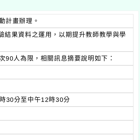
畫辦理。
果資料之運用，以期提升教師教學與學
人為限，相關訊息摘要說明如下：
分至中午12時30分
(以學習扶助授課教師、課中學習扶助