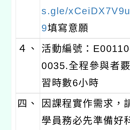
s.gle/xCeiDX7V9
9
填寫意願
４、
活動編號：E00110-
0035.全程參與者
習時數6小時
四、
因課程實作需求，
學員務必先準備好