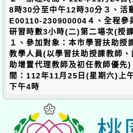
8時30分至中午12時30分３、
E00110-230900004４、全
研習時數3小時(二)第二場次(授
１、參加對象：本市學習扶助授
教學人員(以學習扶助授課教師、
助增置代理教師及初任教師優先)
間：112年11月25日(星期六)上
下午4時
桃