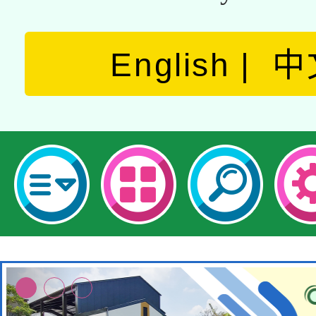
English
中