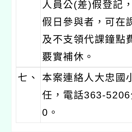
人員公(差)假登記
假日參與者，可在
及不支領代課鐘點
覈實補休。
七、
本案連絡人大忠國
任，電話363-520
0。