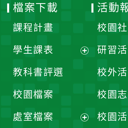
檔案下載
活動
單
課程計畫
校園社
學生課表
研習活
展
教科書評選
校外活
開
校園檔案
校園志
選
單
處室檔案
校園活