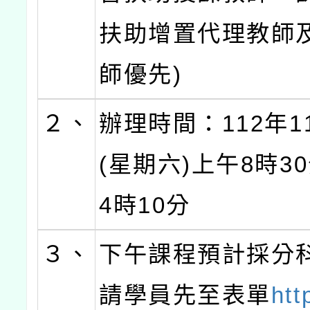
扶助增置代理教師
師優先)
２、
辦理時間：112年1
(星期六)上午8時3
4時10分
３、
下午課程預計採分
請學員先至表單
htt