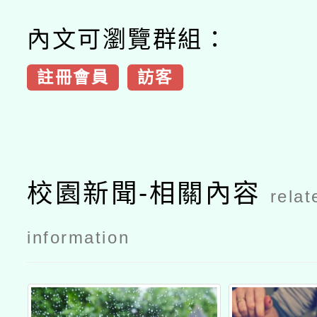
內文可瀏覽群組：
註冊會員
訪客
校園新聞-相關內容
relat
information