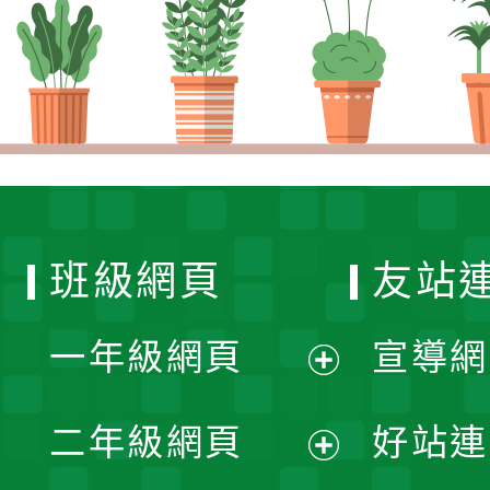
班級網頁
友站
一年級網頁
宣導網
展
二年級網頁
好站連
開