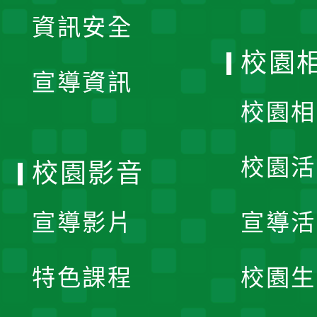
展
資訊安全
開
校園
宣導資訊
選
校園相
單
校園活
校園影音
宣導影片
宣導活
特色課程
校園生