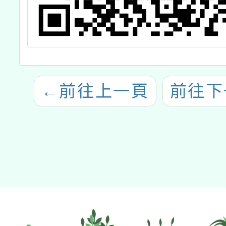
←
前往上一頁
前往下