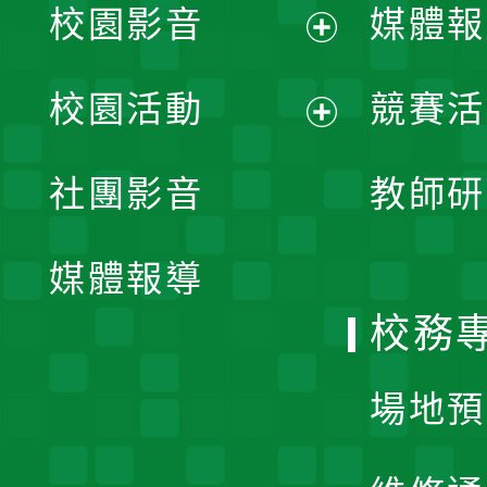
校園影音
媒體報
展
校園活動
競賽活
開
展
社團影音
教師研
選
開
單
媒體報導
選
校務
單
場地預