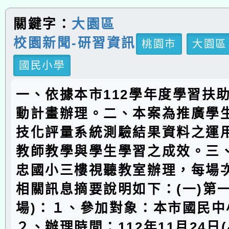
關鍵字：
大園區
校園新聞-研習資訊
桃園市
大園區
國民小學
一、依據本市112學年度學習扶
動計畫辦理。二、本案為推廣學
技化評量系統測驗結果資料之運
教師教學與學生學習之成效。三
忠國小三樓視聽教室辦理，每場次
相關訊息摘要說明如下：(一)第
場)：１、參加對象：本市國民中
２、辦理時間：112年11月24日