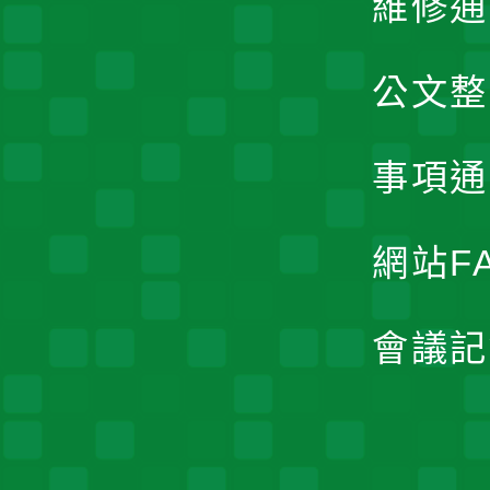
維修通
公文整
事項通
網站F
會議記