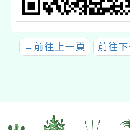
←
前往上一頁
前往下