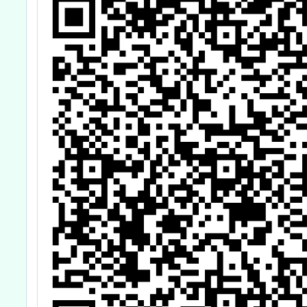
材研發
國民小
域扶助
研習課