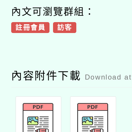
內文可瀏覽群組：
註冊會員
訪客
內容附件下載
Download a