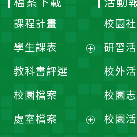
檔案下載
活動
單
課程計畫
校園社
學生課表
研習活
展
教科書評選
校外活
開
校園檔案
校園志
選
單
處室檔案
校園活
展