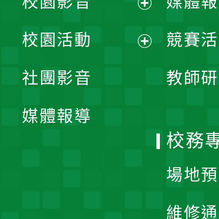
校園影音
媒體報
展
校園活動
競賽活
開
展
社團影音
教師研
選
開
單
媒體報導
選
校務
單
場地預
維修通