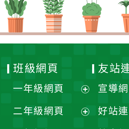
班級網頁
友站
一年級網頁
宣導網
展
二年級網頁
好站連
開
展