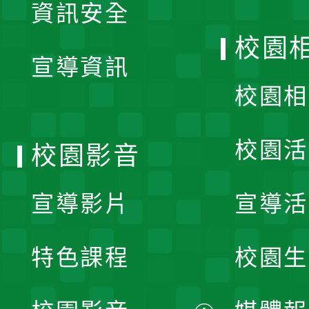
資訊安全
開
校園
宣導資訊
選
校園相
單
校園活
校園影音
宣導影片
宣導活
特色課程
校園生