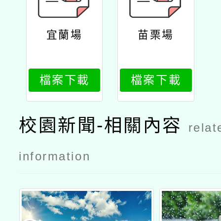
宜蘭場
苗栗場
檔案下載
檔案下載
校園新聞-相關內容
relat
information