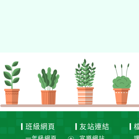
適用瀏覽器：Edge、Goo
Xoops版本：
XOOPS
Xoops
網站設計
：
N
Xoops網站設計者：
班級網頁
友站連結
一年級網頁
宣導網站