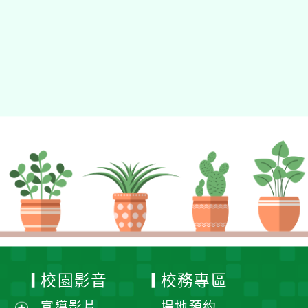
動瀏覽裝置
校園影音
校務專區
宣導影片
場地預約