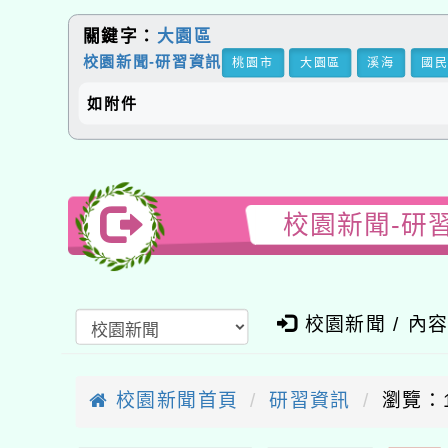
關鍵字：
大園區
校園新聞-研習資訊
桃園市
大園區
溪海
國
如附件
校園新聞-研
校園新聞 / 內
校園新聞首頁
研習資訊
瀏覽：1