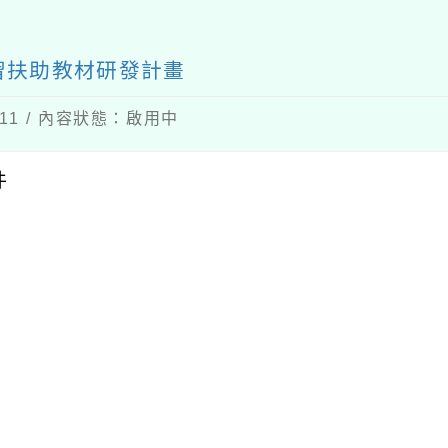
習扶助教材研發計畫
-11 / 內容狀態：啟用中
件