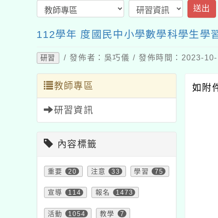
送出
112學年 度國民中小學數學科學生學
/ 發佈者：吳巧儀 / 發佈時間：2023-10
研習
教師專區
如附
研習資訊
內容標籤
重要
20
注意
33
學習
75
宣導
114
報名
1473
活動
1054
教學
7