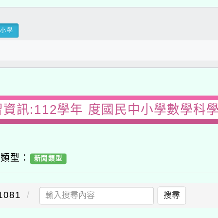
民小學
習資訊:112學年 度國民中小學數學科
容類型：
新聞類型
081
搜尋