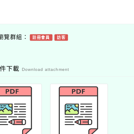
瀏覽群組：
註冊會員
訪客
附件下載
Download attachment