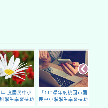
學年 度國民中小
「112學年度桃園市國
新北市
科學生學習扶助
民中小學學生學習扶助
1學期
材研發計畫
整體行政推動計畫子計
教