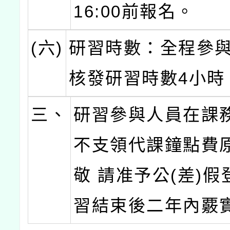
16:00前報名。
(六)
研習時數：全程參
核發研習時數4小時
三、
研習參與人員在課
不支領代課鐘點費
敬 請准予公(差)
習結束後二年內覈