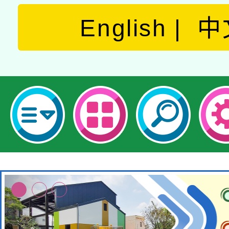
English
中