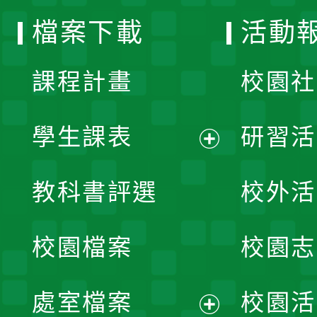
選
檔案下載
活動
單
課程計畫
校園社
學生課表
研習活
展
教科書評選
校外活
開
校園檔案
校園志
選
單
處室檔案
校園活