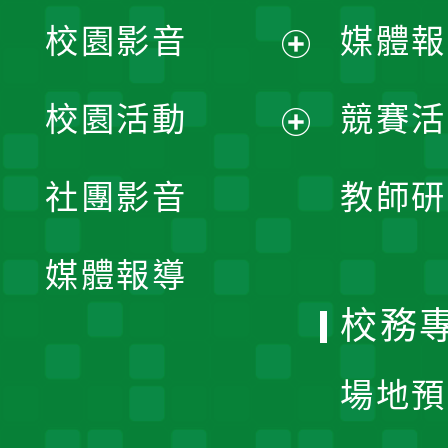
校園影音
媒體報
展
校園活動
競賽活
開
展
社團影音
教師研
選
開
單
媒體報導
選
校務
單
場地預