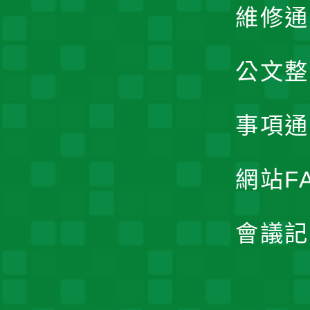
維修通
公文整
事項通
網站F
會議記