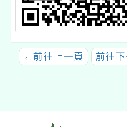
←
前往上一頁
前往下