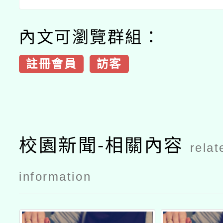
內文可瀏覽群組：
註冊會員
訪客
校園新聞-相關內容
relat
information