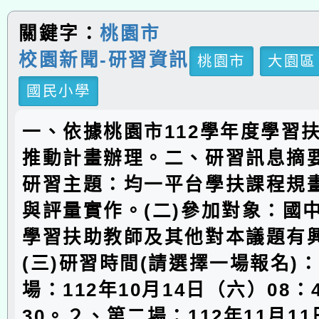
關鍵字：
桃園市
校園新聞-研習資訊
桃園市
大園區
國民小學
一、依據桃園市112學年度學習
推動計畫辦理。二、研習訊息摘要
研習主題：均一平台學扶課程規
與評量實作。(二)參加對象：國
學習扶助教師及其他對本議題有
(三)研習時間(請選擇一場報名)
場：112年10月14日（六）08：4
30。２、第二場：112年11月1