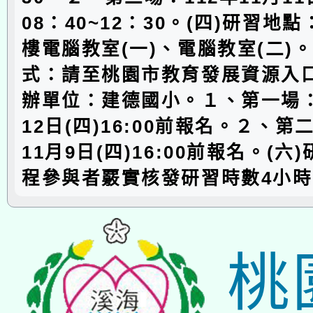
08：40~12：30。(四)研習地
樓電腦教室(一)、電腦教室(二)。
式：請至桃園市教育發展資源入
辦單位：建德國小。１、第一場：1
12日(四)16:00前報名。２、第
11月9日(四)16:00前報名。(
程參與者覈實核發研習時數4小時
桃