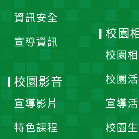
展
資訊安全
開
校園
宣導資訊
選
校園相
單
校園活
校園影音
宣導影片
宣導活
特色課程
校園生