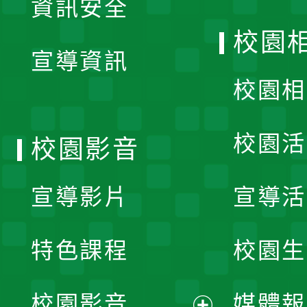
資訊安全
開
校園
宣導資訊
選
校園相
單
校園活
校園影音
宣導影片
宣導活
特色課程
校園生
校園影音
媒體報