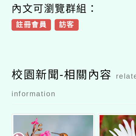
內文可瀏覽群組：
註冊會員
訪客
校園新聞-相關內容
relat
information