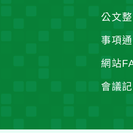
公文整
事項通
網站F
會議記