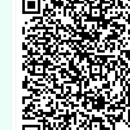
之
研習課程實施計
領
畫
材
計