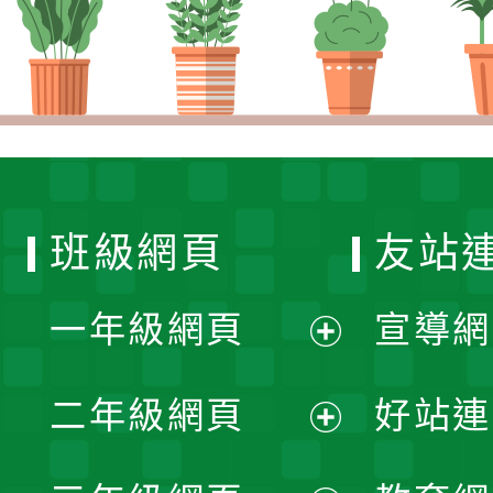
班級網頁
友站
一年級網頁
宣導網
展
二年級網頁
好站連
開
展