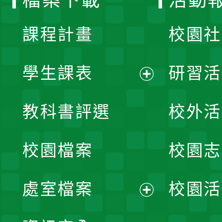
單
課程計畫
校園社
學生課表
研習活
展
教科書評選
校外活
開
校園檔案
校園志
選
單
處室檔案
校園活
展