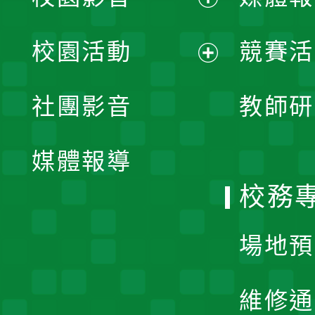
展
校園活動
競賽活
開
展
社團影音
教師研
選
開
單
媒體報導
選
校務
單
場地預
維修通