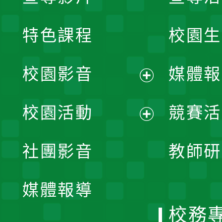
特色課程
校園生
校園影音
媒體報
展
校園活動
競賽活
開
展
社團影音
教師研
選
開
單
媒體報導
選
校務
單