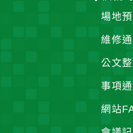
場地預
維修通
公文整
事項通
網站F
會議記