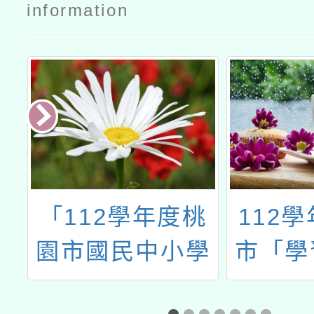
information
學
「112學年度桃
112
科
園市國民中小學
市「學
教
學生學習扶助整
整體行