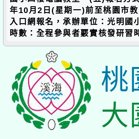
年10月2日(星期一)前至桃園市
入口網報名，承辦單位：光明國小
時數：全程參與者覈實核發研習
桃
大