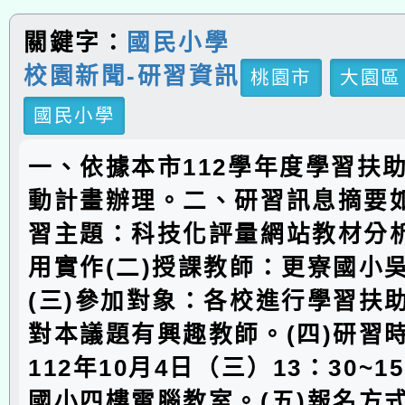
關鍵字：
國民小學
校園新聞-研習資訊
桃園市
大園區
國民小學
一、依據本市112學年度學習扶
動計畫辦理。二、研習訊息摘要如
習主題：科技化評量網站教材分
用實作(二)授課教師：更寮國小
(三)參加對象：各校進行學習扶
對本議題有興趣教師。(四)研習
112年10月4日（三）13：30~1
國小四樓電腦教室。(五)報名方式