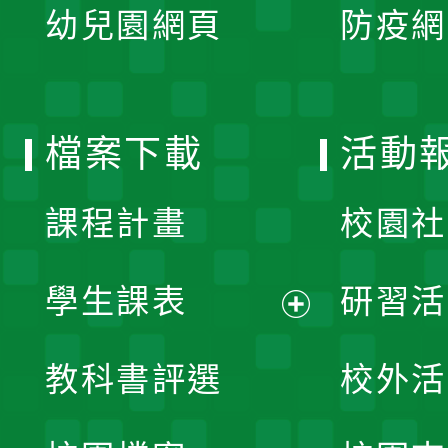
單
幼兒園網頁
防疫網
選
開
單
選
檔案下載
活動
單
課程計畫
校園社
學生課表
研習活
展
教科書評選
校外活
開