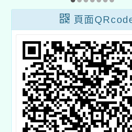
體行政推動計畫
畫子計
子計畫十六：國
一：國
頁面QRcod
中小因材網教學
教師1
研習計畫」-數學
科