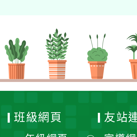
班級網頁
友站