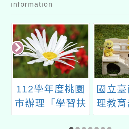
information
國
112學年度桃園
國立臺
文
市辦理「學習扶
理教育
教
助」整體行政推
學前