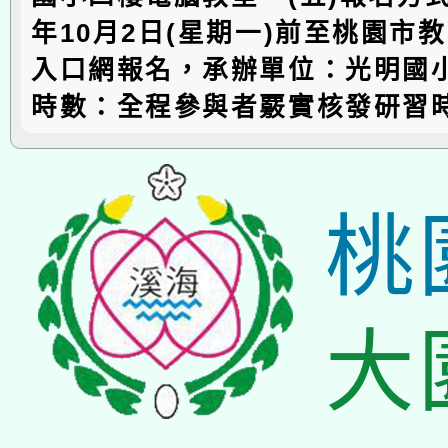
年10月2日(星期一)前至桃園市
入口網報名，承辦單位：光明國小
時數：全程參與者覈實核發研習
桃
大