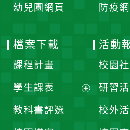
單
幼兒園網頁
防疫網
選
開
單
選
檔案下載
活動
單
課程計畫
校園社
學生課表
研習活
展
教科書評選
校外活
開