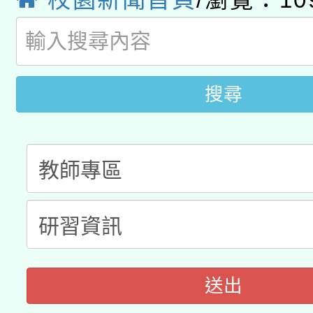
pilot」
薪期間赴陸應申請許可
搜尋
送出