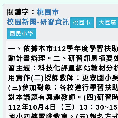
關鍵字：
桃園市
校園新聞-研習資訊
桃園市
大園區
國民小學
一、依據本市112學年度學習扶
動計畫辦理。二、研習訊息摘要如
習主題：科技化評量網站教材分
用實作(二)授課教師：更寮國小
(三)參加對象：各校進行學習扶
對本議題有興趣教師。(四)研習
112年10月4日（三）13：30~1
國小四樓電腦教室。(五)報名方式