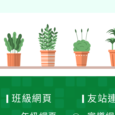
班級網頁
友站