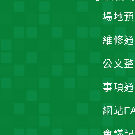
場地預
維修通
公文整
事項通
網站F
會議記