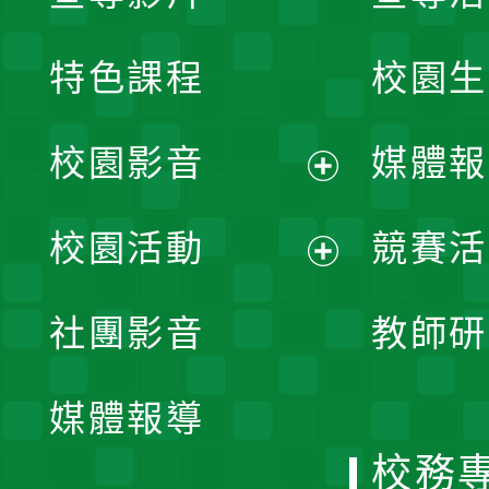
特色課程
校園生
校園影音
媒體報
展
校園活動
競賽活
開
展
社團影音
教師研
選
開
單
媒體報導
選
校務
單