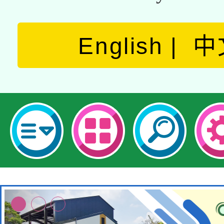
English
中