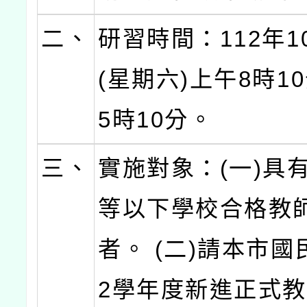
二、
研習時間：112年1
(星期六)上午8時1
5時10分。
三、
實施對象：(一)具
等以下學校合格教
者。 (二)請本市國
2學年度新進正式