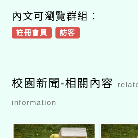
內文可瀏覽群組：
註冊會員
訪客
校園新聞-相關內容
relat
information