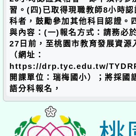
習。(四)已取得現職教師8小時
科者，鼓勵參加其他科目認證。
與內容：(一)報名方式：請務必於
27日前，至桃園市教育發展資源
（網址：
https://drp.tyc.edu.tw/TYD
開課單位：瑞梅國小）；將採國
語分科報名，
桃