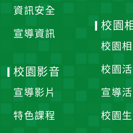
展
資訊安全
開
校園
宣導資訊
選
校園相
單
校園活
校園影音
宣導影片
宣導活
特色課程
校園生