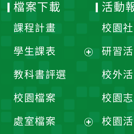
檔案下載
活動
單
課程計畫
校園社
學生課表
研習活
展
教科書評選
校外活
開
校園檔案
校園志
選
單
處室檔案
校園活