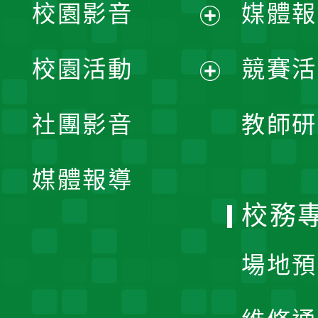
校園影音
媒體報
展
校園活動
競賽活
開
展
社團影音
教師研
選
開
單
媒體報導
選
校務
單
場地預