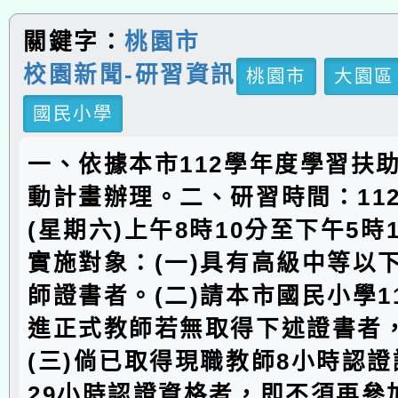
關鍵字：
桃園市
校園新聞-研習資訊
桃園市
大園區
國民小學
一、依據本市112學年度學習扶
動計畫辦理。二、研習時間：112
(星期六)上午8時10分至下午5時
實施對象：(一)具有高級中等以
師證書者。(二)請本市國民小學1
進正式教師若無取得下述證書者
(三)倘已取得現職教師8小時認
29小時認證資格者，即不須再參