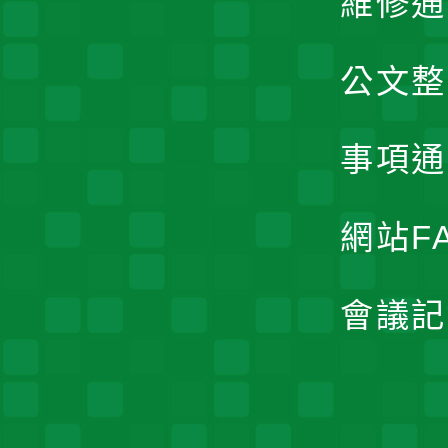
維修通
公文整
事項通
網站F
會議記