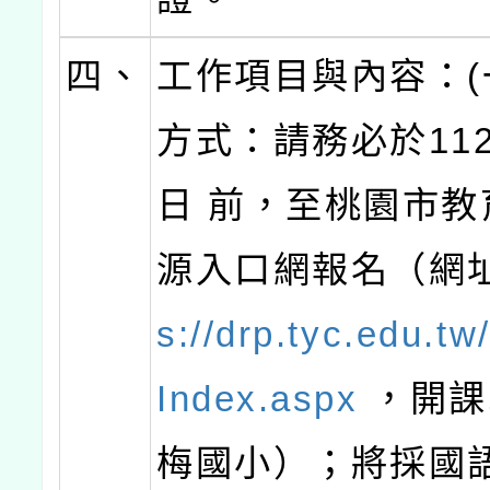
四、
工作項目與內容：(
方式：請務必於112
日 前，至桃園市教
源入口網報名（網
s://drp.tyc.edu.t
Index.aspx
，開課
梅國小）；將採國