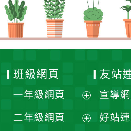
班級網頁
友站
一年級網頁
宣導網
展
二年級網頁
好站連
開
展