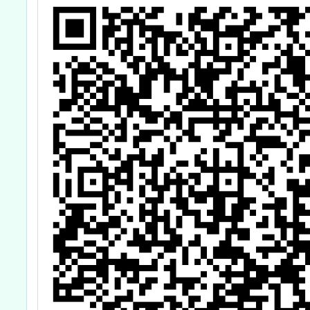
研習計畫」-數學
科