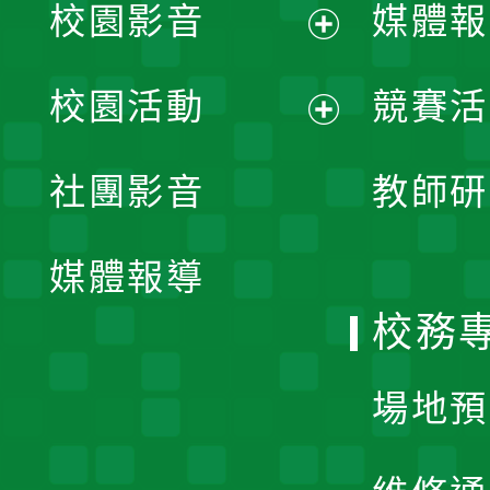
校園影音
媒體報
展
校園活動
競賽活
開
展
社團影音
教師研
選
開
單
媒體報導
選
校務
單
場地預