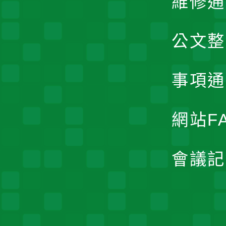
維修通
公文整
事項通
網站F
會議記