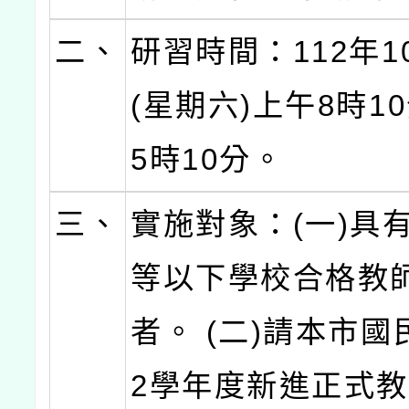
二、
研習時間：112年1
(星期六)上午8時1
5時10分。
三、
實施對象：(一)具
等以下學校合格教
者。 (二)請本市國
2學年度新進正式