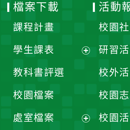
檔案下載
活動
單
課程計畫
校園社
學生課表
研習活
展
教科書評選
校外活
開
校園檔案
校園志
選
單
處室檔案
校園活