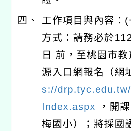
四、
工作項目與內容：(
方式：請務必於112
日 前，至桃園市教
源入口網報名（網
s://drp.tyc.edu.t
Index.aspx
，開課
梅國小）；將採國