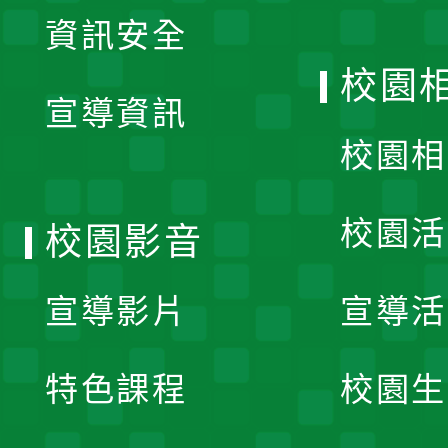
展
資訊安全
開
校園
宣導資訊
選
校園相
單
校園活
校園影音
宣導影片
宣導活
特色課程
校園生