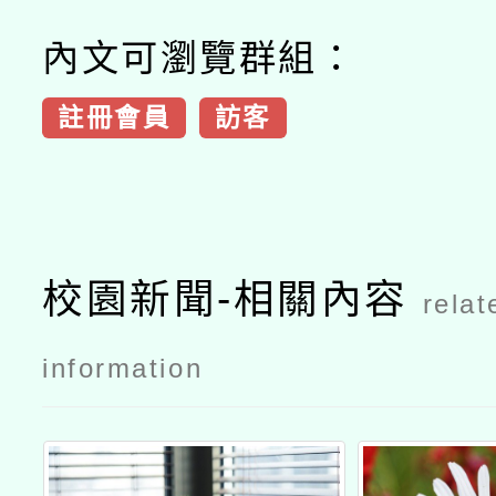
內文可瀏覽群組：
註冊會員
訪客
校園新聞-相關內容
relat
information