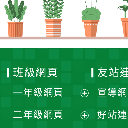
班級網頁
友站
一年級網頁
宣導網
展
二年級網頁
好站連
開
展