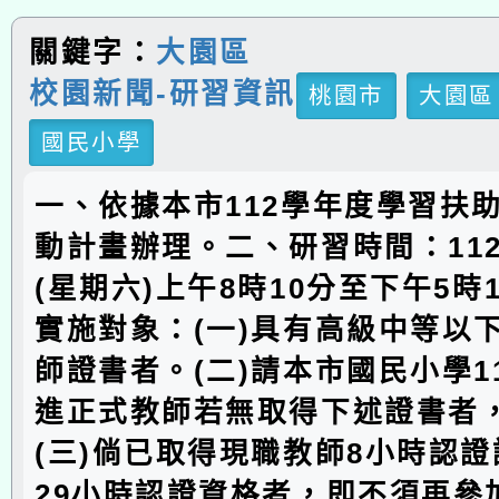
關鍵字：
大園區
校園新聞-研習資訊
桃園市
大園區
國民小學
一、依據本市112學年度學習扶
動計畫辦理。二、研習時間：112
(星期六)上午8時10分至下午5時
實施對象：(一)具有高級中等以
師證書者。(二)請本市國民小學1
進正式教師若無取得下述證書者
(三)倘已取得現職教師8小時認
29小時認證資格者，即不須再參