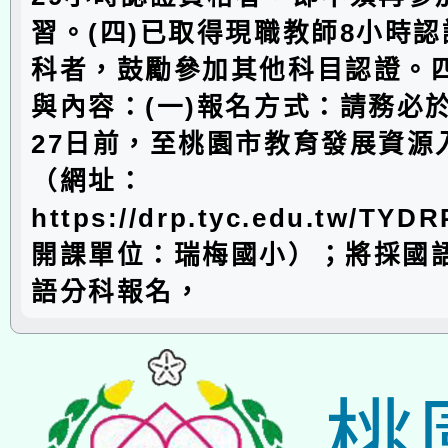
習。(四)已取得現職教師8小時
科者，鼓勵參加其他科目認證。
與內容：(一)報名方式：請務必於
27日前，至桃園市教育發展資源
（網址：
https://drp.tyc.edu.tw/TYD
開課單位：瑞梅國小）；將採國
語分科報名，
桃