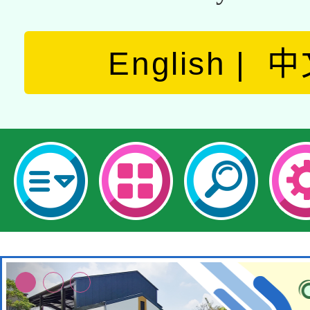
English
中