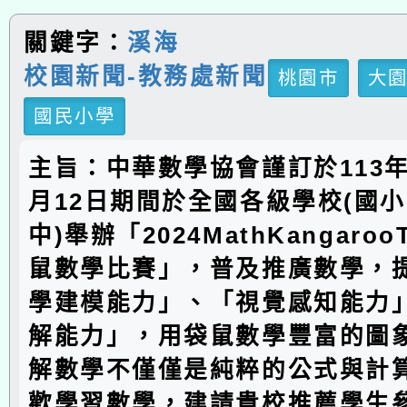
關鍵字：
溪海
校園新聞-教務處新聞
桃園市
大
國民小學
主旨：中華數學協會謹訂於113年
月12日期間於全國各級學校(國
中)舉辦「2024MathKangaroo
鼠數學比賽」，普及推廣數學，
學建模能力」、「視覺感知能力
解能力」，用袋鼠數學豐富的圖
解數學不僅僅是純粹的公式與計
歡學習數學，建請貴校推薦學生