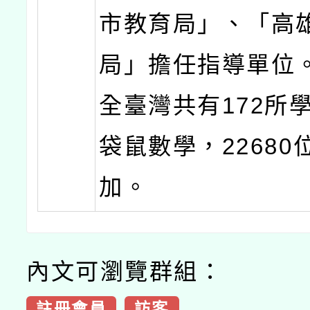
市教育局」、「高
局」擔任指導單位。
全臺灣共有172所
袋鼠數學，22680
加。
內文可瀏覽群組：
註冊會員
訪客