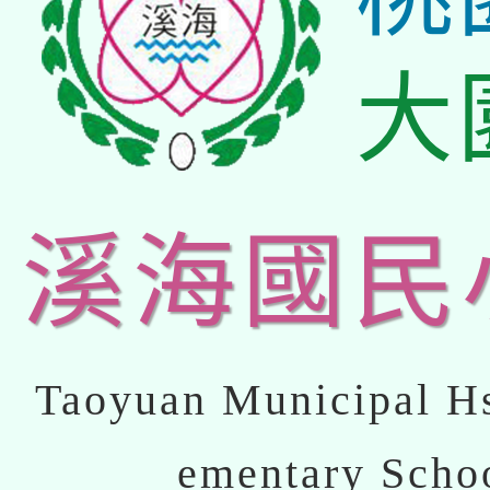
大
溪海國民
Taoyuan Municipal Hs
ementary Scho