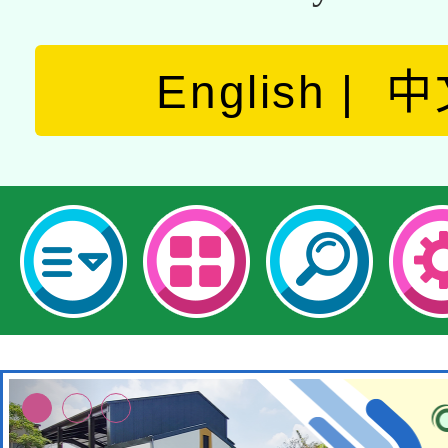
English
中