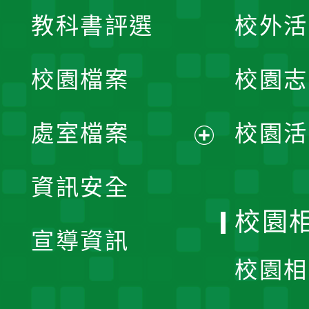
展
教科書評選
校外活
開
校園檔案
校園志
選
單
處室檔案
校園活
展
資訊安全
開
校園
宣導資訊
選
校園相
單