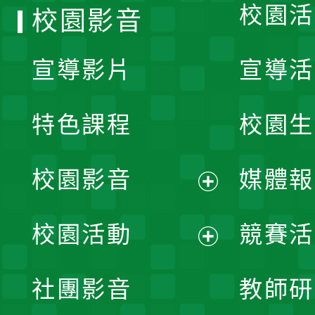
校園活
校園影音
宣導影片
宣導活
特色課程
校園生
校園影音
媒體報
展
校園活動
競賽活
開
展
社團影音
教師研
選
開