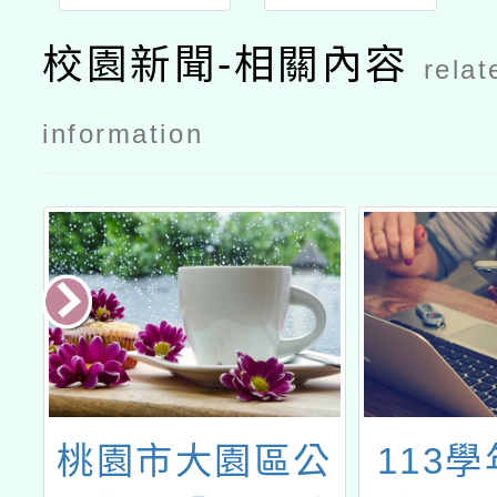
校園新聞-相關內容
relat
information
及
桃園市大園區公
113