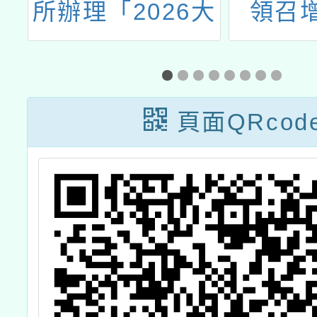
所辦理「2026大
領召
園區學生講客暑
期夏令營」
頁面QRcod