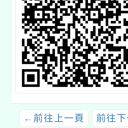
←
前往上一頁
前往下