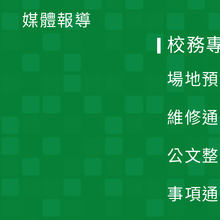
單
媒體報導
選
校務
單
場地預
維修通
公文整
事項通