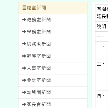
處室新聞
有關
延長
教務處新聞
說明
學務處新聞
一、
總務處新聞
二、
輔導室新聞
三、
人事室新聞
會計室新聞
幼兒園新聞
四、
家長會新聞