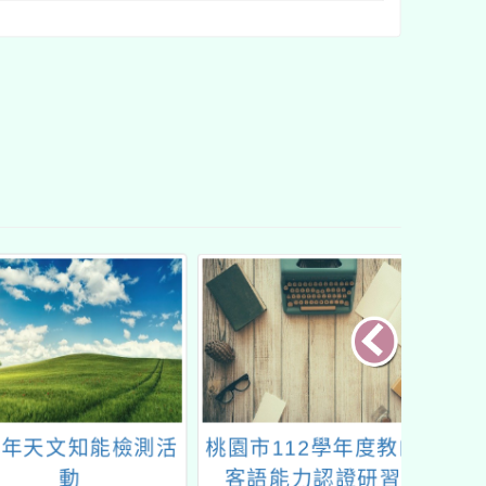
年天文知能檢測活
桃園市112學年度教師
生成式
動
客語能力認證研習