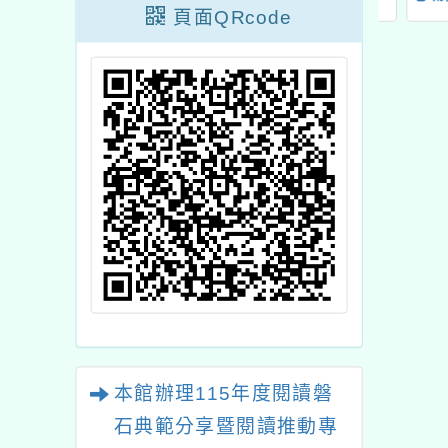
頁面QRcode
師心靈成長營】
Micr
創客挑
本館辦理115年度閱讀磐
石典範分享暨閱讀推動專