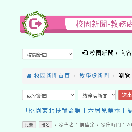
校園新聞-教務
校園新聞 / 內
校園新聞首頁
教務處新聞
瀏覽
送
「桃園東北扶輪盃第十六屆兒童本土
/ 發佈者：侯佳余 / 發佈時間：202
比賽
報名