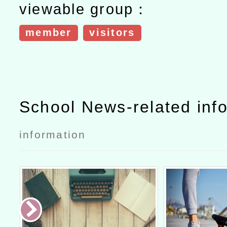
viewable group：
member
visitors
School News-related inf
information