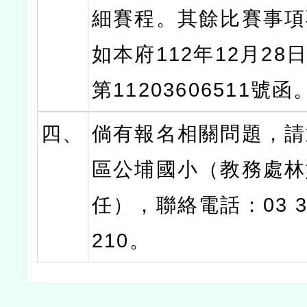
細賽程。其餘比賽事項
如本府112年12月28
第11203606511號函
四、
倘有報名相關問題，請
區公埔國小（教務處林
任），聯絡電話：03 32
210。