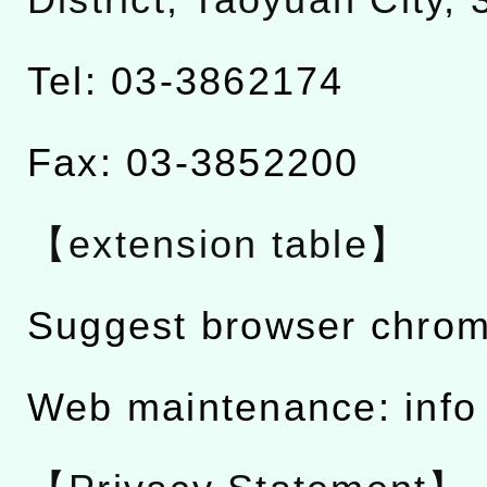
Tel: 03-3862174
Fax: 03-3852200
【extension table】
Suggest browser chro
Web maintenance: info