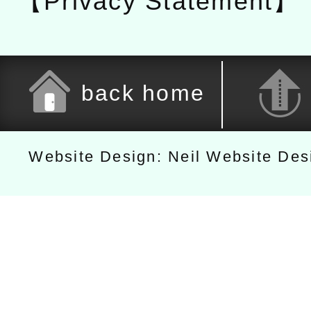
【Privacy Statement】
back home
Website Design: Neil Website De