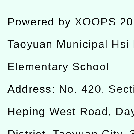
Powered by
XOOPS
20
Taoyuan Municipal Hsi 
Elementary School
Address:
No. 420, Sect
Heping West Road, Da
District, Taoyuan City,