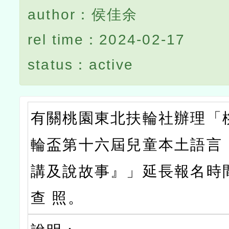
author：侯佳余
rel time：2024-02-17
status：active
有關桃園東北扶輪社辦理「
輪盃第十六屆兒童本土語言
講及說故事』」延長報名時
查 照。