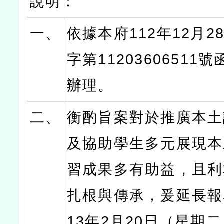
說明：
一、
依據本府112年12月2
字第11203606511
辦理。
二、
衡酌旨案對於推廣本土
及協助學生多元展現本
習成果多有助益，且利
扎根與傳承，爰延長報
13年2月20日（星期