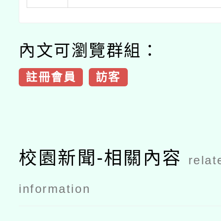
內文可瀏覽群組：
註冊會員
訪客
校園新聞-相關內容
relat
information