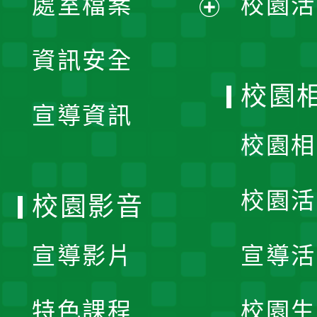
處室檔案
校園活
展
資訊安全
開
校園
宣導資訊
選
校園相
單
校園活
校園影音
宣導影片
宣導活
特色課程
校園生