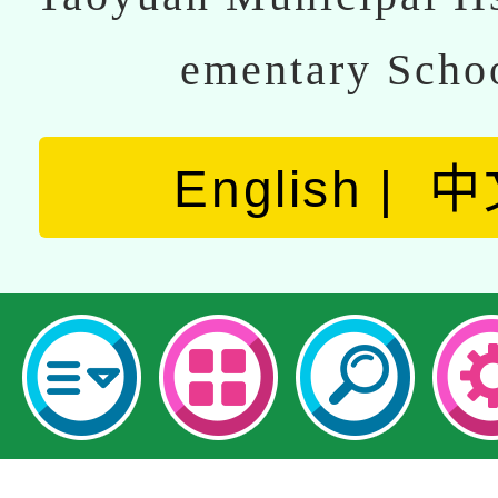
ementary Scho
English
中