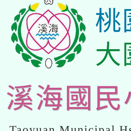
桃
大
溪海國民
Taoyuan Municipal Hs