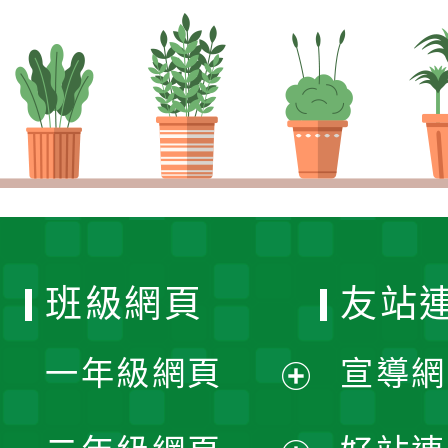
班級網頁
友站
一年級網頁
宣導網
展