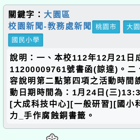
關鍵字：
大園區
校園新聞-教務處新聞
桃園市
大
國民小學
說明：一、本校112年12月21
11200009761號書函(諒達)
容說明第二點第四項之活動時間
動日期時間為：1月24日(三)13:30
[大成科技中心][一般研習][國小
力_手作腐蝕銅書籤。