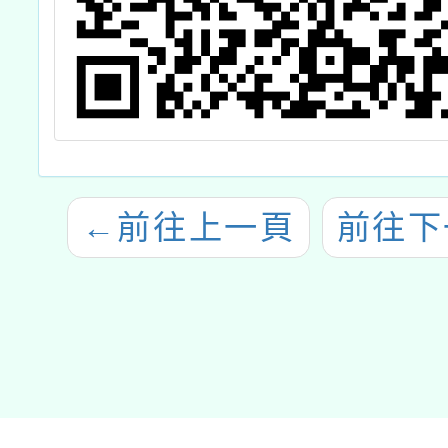
←
前往上一頁
前往下