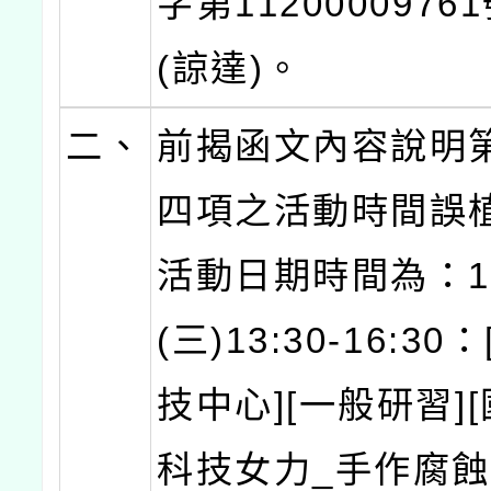
字第1120000976
(諒達)。
二、
前揭函文內容說明
四項之活動時間誤
活動日期時間為：1
(三)13:30-16:3
技中心][一般研習]
科技女力_手作腐