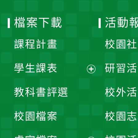
單
選
檔案下載
活動
單
課程計畫
校園社
學生課表
研習活
展
教科書評選
校外活
開
校園檔案
校園志
選
單