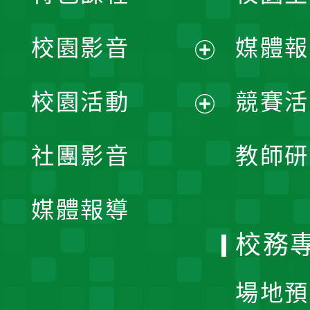
校園影音
媒體報
展
校園活動
競賽活
開
展
社團影音
教師研
選
開
單
媒體報導
選
校務
單
場地預