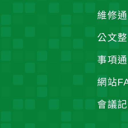
維修通
公文整
事項通
網站F
會議記