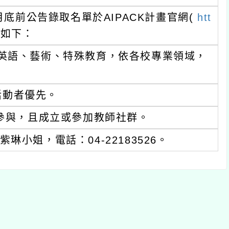
月底前公告錄取名單於AIPACK計畫官網(
htt
點如下：
英語、藝術、特殊教育，依各校專業領域，
活動者優先。
)參與，且成立或參加教師社群。
小姐，電話：04-22183526。