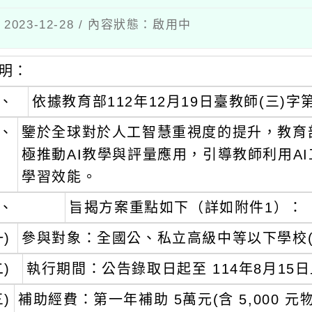
023-12-28 / 內容狀態：啟用中
明：
、
依據教育部112年12月19日臺教師(三)字第
、
鑒於全球對於人工智慧重視度的提升，教育
極推動AI教學與評量應用，引導教師利用A
學習效能。
、
旨揭方案重點如下（詳如附件1）：
一)
參與對象：全國公、私立高級中等以下學校
二)
執行期間：公告錄取日起至 114年8月1
三)
補助經費：第一年補助 5萬元(含 5,000 元物