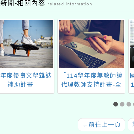
新聞-相關內容
related information
14年度優良文學雜誌
「114學年度無教師證
補助計畫
代理教師支持計畫-全
國共學團」線上說明會
←
前往上一頁