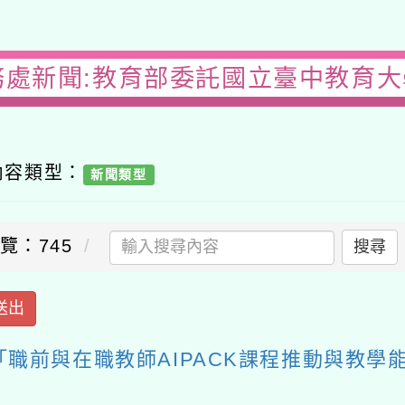
務處新聞:教育部委託國立臺中教育
內容類型：
新聞類型
覽：745
搜尋
送出
職前與在職教師AIPACK課程推動與教學