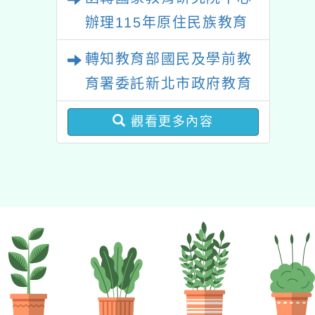
辦理115年原住民族教育
政策研討會「原住民族教
轉知教育部國民及學前教
育國際趨勢與發展」
育署委託新北市政府教育
局辦理「115年度教師專
觀看更多內容
業成長研習實施計畫－夢
的N次方素養工作坊新北
場」計畫