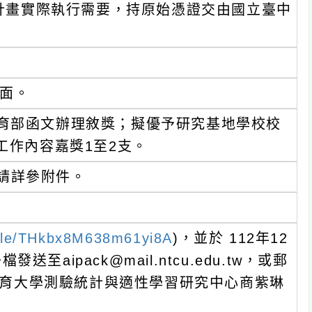
依計畫實際執行需要，持原始憑證交由國立臺中
面。
育部函文辦理敘獎；擬優予研究基地學校校
工作內容嘉獎1至2支。
請詳參附件。
.gle/THkbx8M638m61yi8A
)，並於 112年12
至aipack@mail.ntcu.edu.tw，或郵
中教育大學測驗統計與適性學習研究中心商紫琳