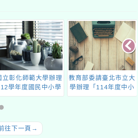
國立彰化師範大學辦理
教育部委請臺北市立大
112學年度國民中小學
學辦理「114年度中小
自造教育輔導中心教師
學教師專業學習社群召
增能工作坊一案
集人講師增能培訓課
程」及「114年度中小
學教師專業學習社群召
前往下一頁
→
集人講師培訓課程」