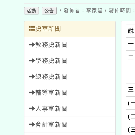
/ 發佈者：李家碧 / 發佈時間：2
活動
公告
處室新聞
說
一
教務處新聞
二
學務處新聞
總務處新聞
三
輔導室新聞
(
人事室新聞
(
會計室新聞
(