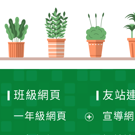
班級網頁
友站
一年級網頁
宣導網
展