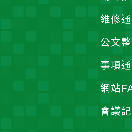
維修通
公文整
事項通
網站F
會議記