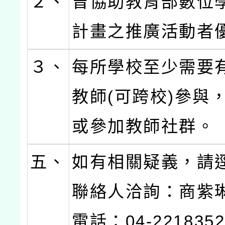
２、
曾協助教育部數位
計畫之推廣活動者
３、
每所學校至少需要
教師(可跨校)參與
或參加教師社群。
五、
如有相關疑義，請
聯絡人洽詢：商紫
電話：04-221835