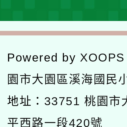
Powered by
XOOPS
園市大園區溪海國民
地址：
33751 桃園
平西路一段420號