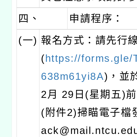
四、
申請程序：
(一)
報名方式：請先行
(
https://forms.gl
638m61yi8A
)，並於
2月 29日(星期五)
(附件2)掃瞄電子檔發
ack@mail.ntcu.e