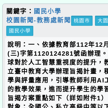
關鍵字：
國民小學
校園新聞-教務處新聞
桃園市
大
國民小學
說明：一、依據教育部112年12
(三)字第1120124281號函辦
球對於人工智慧重視度的提升，
立臺中教育大學辦理旨揭計畫，積
學與評量應用，引導教師利用AI
的教學效果，進而提升學生的學
旨揭方案重點如下（詳如附件1）
對象：全國公、私立高級中等以下