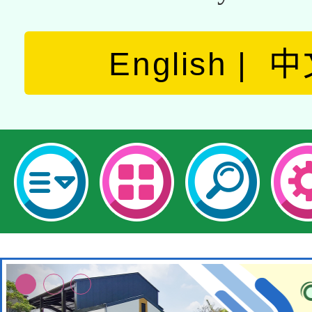
English
中