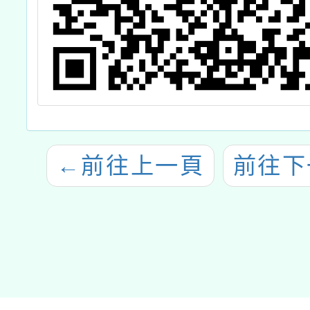
←
前往上一頁
前往下