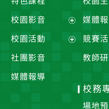
特色課程
校園生
校園影音
媒體報
展
校園活動
競賽活
開
展
社團影音
教師研
選
開
單
媒體報導
選
校務
單
場地預