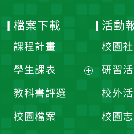
單
選
檔案下載
活動
單
課程計畫
校園社
學生課表
研習活
展
教科書評選
校外活
開
校園檔案
校園志
選