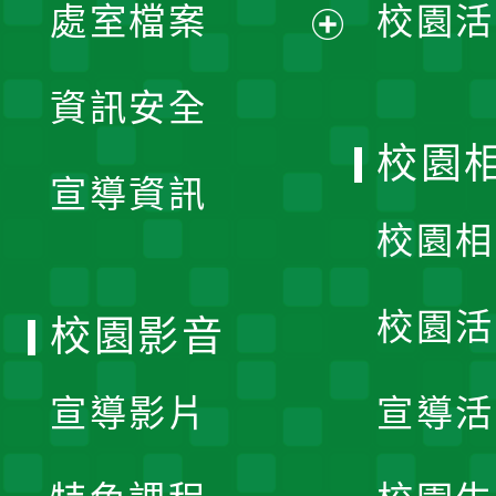
單
處室檔案
校園活
展
資訊安全
開
校園
宣導資訊
選
校園相
單
校園活
校園影音
宣導影片
宣導活