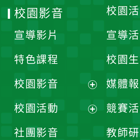
校園活
校園影音
宣導影片
宣導活
特色課程
校園生
校園影音
媒體報
展
校園活動
競賽活
開
展
社團影音
教師研
選