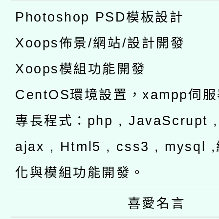
Photoshop PSD模板設計
Xoops佈景/網站/設計開發
Xoops模組功能開發
CentOS環境設置，xampp伺
專長程式：php , JavaScrupt , 
ajax , Html5 , css3 , mysq
化與模組功能開發。
喜愛名言