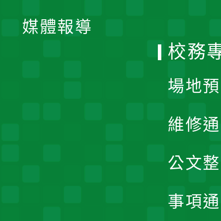
開
單
媒體報導
選
校務
單
場地預
維修通
公文整
事項通