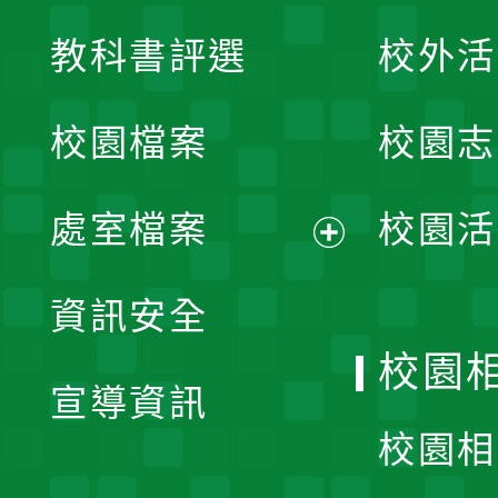
展
教科書評選
校外活
開
校園檔案
校園志
選
單
處室檔案
校園活
展
資訊安全
開
校園
宣導資訊
選
校園相
單