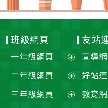
班級網頁
友站
一年級網頁
宣導網
展
二年級網頁
好站連
開
展
三年級網頁
教育網
選
開
展