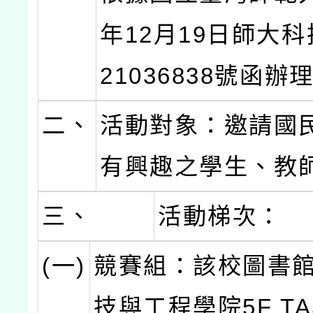
年12月19日師大科
21036838號函辦
二、
活動對象：邀請國
有興趣之學生、教
三、
活動梯次：
(一)
競賽組：該校圖書
技與工程學院5F TA