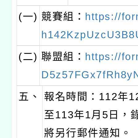
(一)
競賽組：
https://fo
h142KzpUzcU3B8
(二)
聯盟組：
https://fo
D5z57FGx7fRh8y
五、
報名時間：112年1
至113年1月5日，
將另行郵件通知。