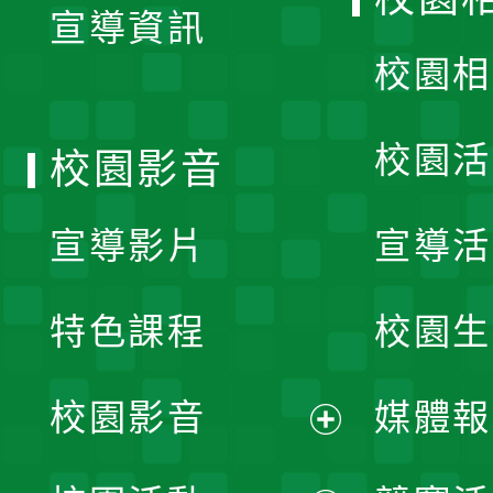
宣導資訊
選
校園相
單
校園活
校園影音
宣導影片
宣導活
特色課程
校園生
校園影音
媒體報
展