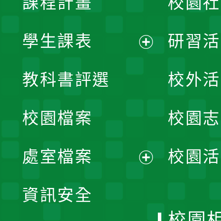
課程計畫
校園社
學生課表
研習活
展
教科書評選
校外活
開
校園檔案
校園志
選
單
處室檔案
校園活
展
資訊安全
開
校園