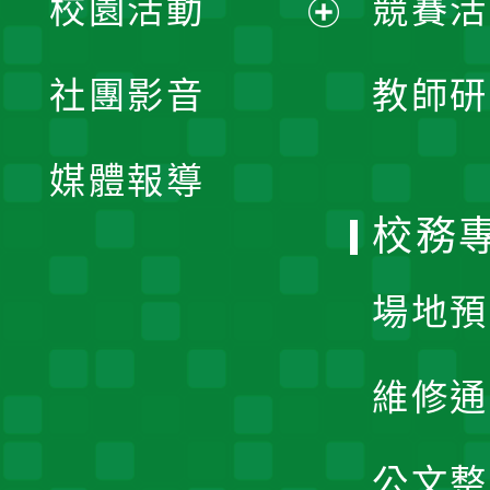
校園活動
競賽活
開
展
社團影音
教師研
選
開
單
媒體報導
選
校務
單
場地預
維修通
公文整