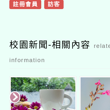
註冊會員
訪客
校園新聞-相關內容
relat
information