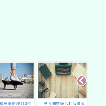
移民署辦理113年
「第五期數學活動師講師
轉知宜