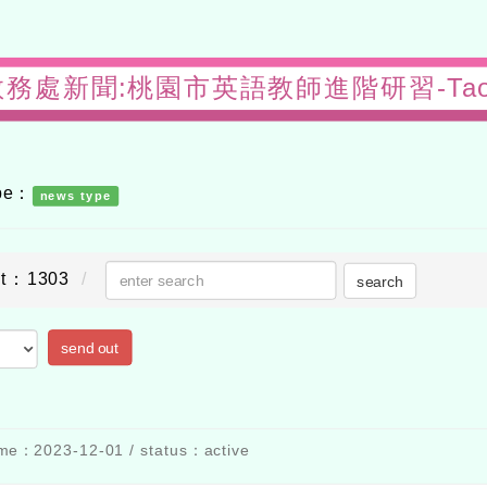
s-教務處新聞:桃園市英語教師進階研習-Taoyua
ype：
news type
nt：1303
search
send out
me：2023-12-01 / status：active