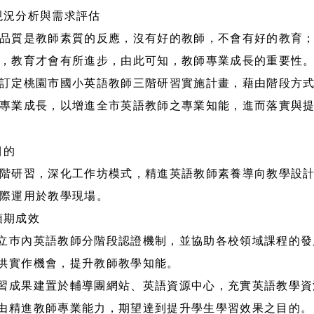
現況分析與需求評估
品質是教師素質的反應，沒有好的教師，不會有好的教育
，教育才會有所進步，由此可知，教師專業成長的重要性
訂定桃園市國小英語教師三階研習實施計畫，藉由階段方
專業成長，以增進全市英語教師之專業知能，進而落實與
目的
階研習，深化工作坊模式，精進英語教師素養導向教學設
際運用於教學現場。
預期成效
建立巿內英語教師分階段認證機制，並協助各校領域課程的發
提供實作機會，提升教師教學知能。
研習成果建置於輔導團網站、英語資源中心，充實英語教學資
藉由精進教師專業能力，期望達到提升學生學習效果之目的。