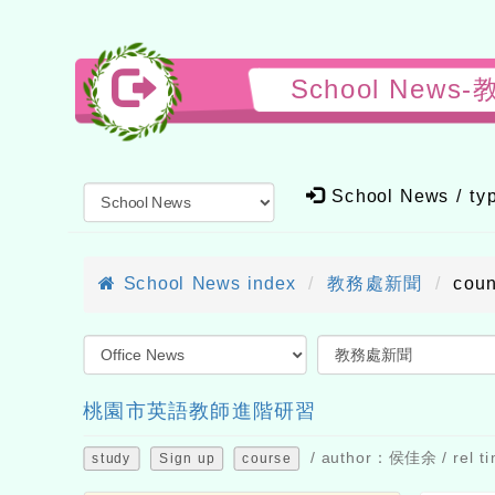
School New
School News / t
School News index
教務處新聞
cou
桃園市英語教師進階研習
/ author：侯佳余 / rel ti
study
Sign up
course