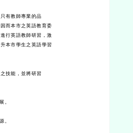
；只有教師專業的品
。因而本市之英語教育委
式進行英語教師研習，激
提升本市學生之英語學習
計之技能，並將研習
展。
源。