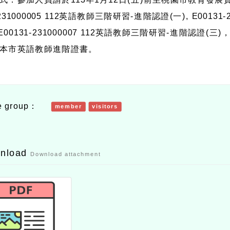
-231000005 112英語教師三階研習-進階認證(一), E0013
及E00131-231000007 112英語教師三階研習-進階認
本市英語教師進階證書。
e group：
member
visitors
wnload
Download attachment