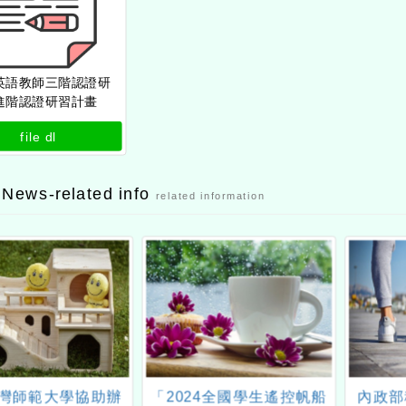
英語教師三階認證研
進階認證研習計畫
file dl
 News-related info
related information
灣師範大學協助辦
「2024全國學生遙控帆船
內政部