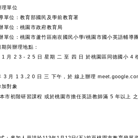
辦理單位
指導單位：教育部國民及學前教育署
主辦單位：桃園市政府教育局
承辦單位：桃園市蘆竹區南崁國民小學/桃園市國小英語輔導
日期與辦理地點：
年 1 月 2 3 - 2 5 日 星期 二 至 四 日 於桃園區同德國
年 3 月 1 3 ,2 0 日 三 下午，於 線上辦理 meet.google.com
參加對象
本市初階研習課程 或於桃園市擔任英語教師滿 5 年以上 之
式：參加人員請於113年1月12日(五)前至桃園市教育發