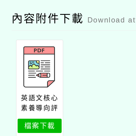
內容附件下載
Download a
英語文核心
素養導向評
量試題設計
檔案下載
計畫