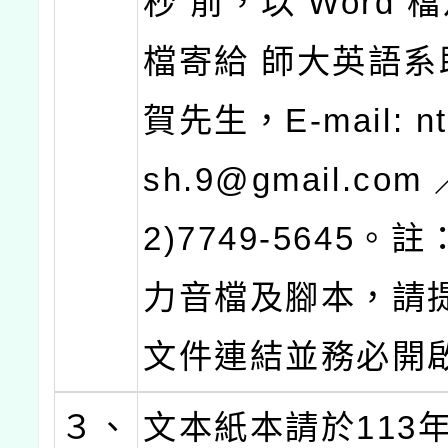
秒 前，以 Word 檔
檔寄給 師大英語系
賀先生，E-mail: ntn
sh.9@gmail.com ／
2)7749-5645。
力音檔及腳本，請
文件連結並務必開
３、
文本紙本請於113年