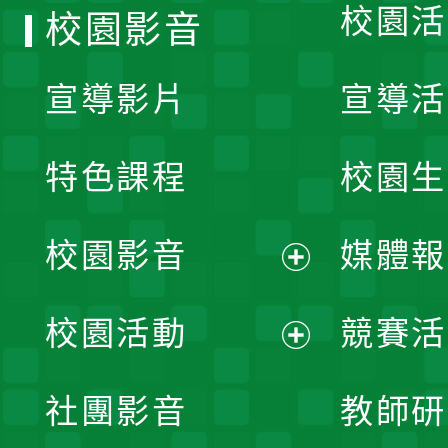
校園活
校園影音
宣導影片
宣導活
特色課程
校園生
校園影音
媒體報
展
校園活動
競賽活
開
展
社團影音
教師研
選
開