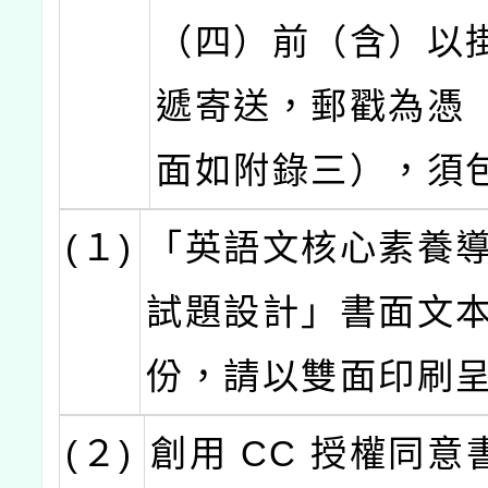
（四）前（含）以
遞寄送，郵戳為憑
面如附錄三），須
(１)
「英語文核心素養
試題設計」書面文
份，請以雙面印刷
(２)
創用 CC 授權同意