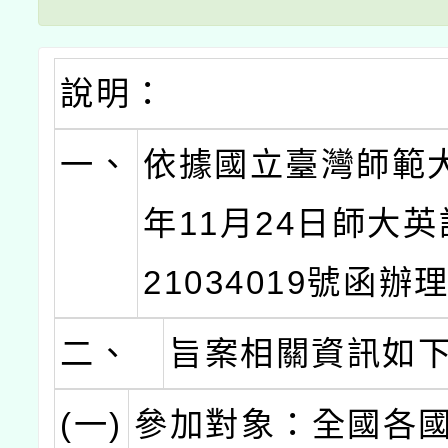
說明：
一、
依據國立臺灣師範大
年11月24日師大英
21034019號函辦
二、
旨案相關資訊如
(一)
參加對象：全國各