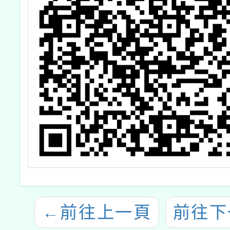
←
前往上一頁
前往下