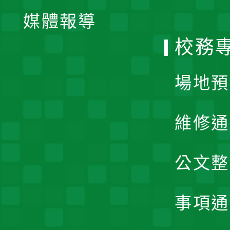
單
媒體報導
選
校務
單
場地預
維修通
公文整
事項通