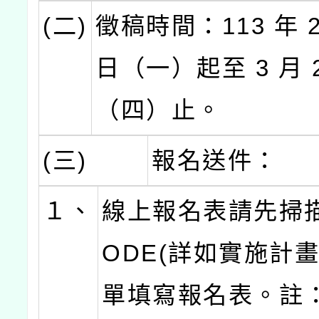
(二)
徵稿時間：113 年 2
日（一）起至 3 月 2
（四）止。
(三)
報名送件：
１、
線上報名表請先掃描 
ODE(詳如實施計畫
單填寫報名表。註