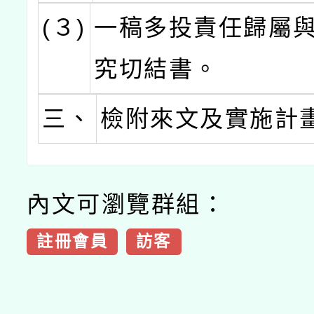
(３)
一稿多投責任歸屬
究切結書。
三、
檢附來文及實施計
內文可瀏覽群組：
註冊會員
訪客