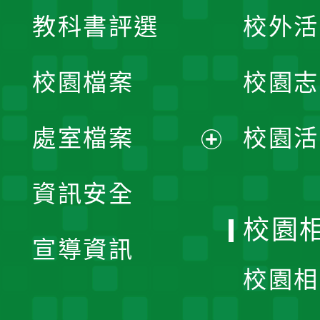
展
教科書評選
校外活
開
校園檔案
校園志
選
單
處室檔案
校園活
展
資訊安全
開
校園
宣導資訊
選
校園相
單