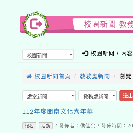
校園新聞-教
校園新聞 / 內
校園新聞首頁
教務處新聞
瀏覽
送
112年度閩南文化嘉年華
/ 發佈者：侯佳余 / 發佈時間：202
報名
活動