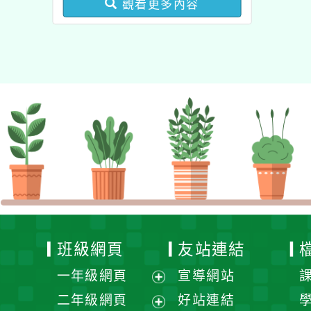
觀看更多內容
業成長研習實施計畫－夢
的N次方素養工作坊新北
場」計畫
班級網頁
友站連結
一年級網頁
宣導網站
展
二年級網頁
好站連結