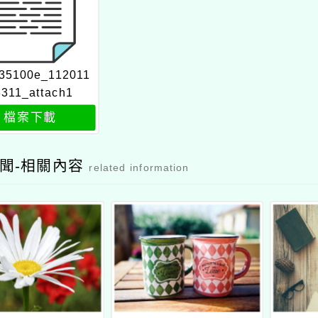
35100e_112011
3311_attach1
檔案下載
聞-相關內容
related information