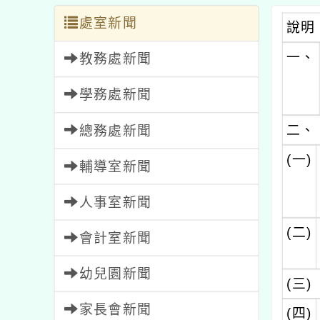
處室新聞
說明
一、
教務處新聞
學務處新聞
二、
總務處新聞
(一)
輔導室新聞
人事室新聞
(二)
會計室新聞
幼兒園新聞
(三)
家長會新聞
(四)