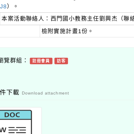
J8
）。
本案活動聯絡人：西門國小教務主任劉興杰（聯絡電話
檢附實施計畫1份。
瀏覽群組：
註冊會員
訪客
附件下載
Download attachment