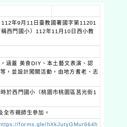
2年9月11日臺教國署國字第11201
稱西門國小）112年11月10日西小教
涵蓋 美食DIY、本土藝文表演、認
作等，並設計闖關活動，由地方耆老、志
午8時於西門國小（桃園市桃園區莒光街1
及全市親師生參加。
https://forms.gle/hXkJutyGMur664h