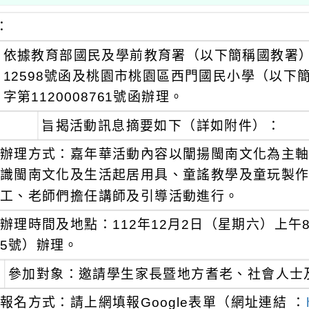
：
依據教育部國民及學前教育署（以下簡稱國教署）11
12598號函及桃園市桃園區西門國民小學（以下簡
字第1120008761號函辦理。
旨揭活動訊息摘要如下（詳如附件）：
辦理方式：嘉年華活動內容以闡揚閩南文化為主軸，
識閩南文化及生活起居用具、童謠教學及童玩製
工、老師們擔任講師及引導活動進行。
辦理時間及地點：112年12月2日（星期六）上
5號）辦理。
參加對象：邀請學生家長暨地方耆老、社會人士
報名方式：請上網填報Google表單（網址連結 ：