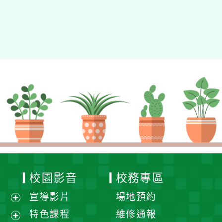
校園影音
校務專區
宣導影片
場地預約
展
特色課程
維修通報