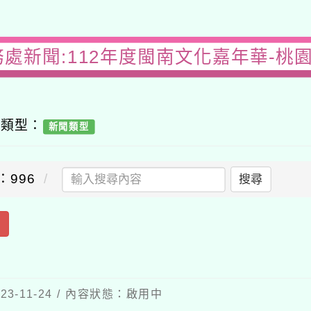
務處新聞:112年度閩南文化嘉年華-桃
容類型：
新聞類型
：996
搜尋
出
3-11-24 / 內容狀態：啟用中