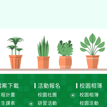
檔案下載
活動報名
校園相簿
課程計畫
校園社團
校園相簿
展
學生課表
研習活動
校園活動