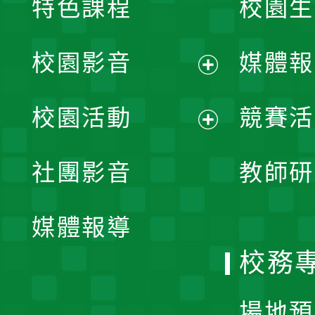
特色課程
校園生
校園影音
媒體報
展
校園活動
競賽活
開
展
社團影音
教師研
選
開
單
媒體報導
選
校務
單
場地預