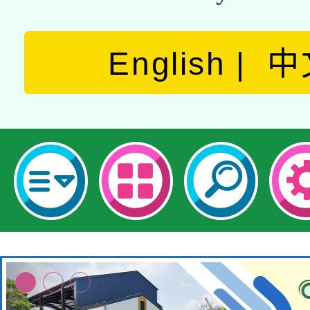
English
中