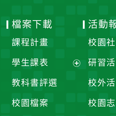
單
選
檔案下載
活動
單
課程計畫
校園社
學生課表
研習活
展
教科書評選
校外活
開
校園檔案
校園志
選