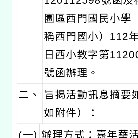
120112598號函
園區西門國民小學
稱西門國小）112年
日西小教字第11200
號函辦理。
二、
旨揭活動訊息摘要
如附件）：
(一)
辦理方式：嘉年華