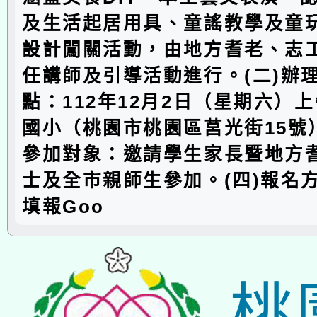
及生活起居用具、童謠教學及童
設計闖關活動，由地方耆老、志
任講師及引導活動進行。(二)辦
點：112年12月2日（星期六）
國小（桃園市桃園區莒光街15號）
參加對象：邀請學生家長暨地方
士及全市親師生參加。(四)報名
填報Goo
桃