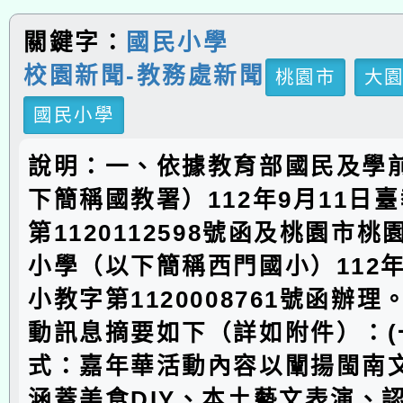
關鍵字：
國民小學
校園新聞-教務處新聞
桃園市
大
國民小學
說明：一、依據教育部國民及學
下簡稱國教署）112年9月11日
第1120112598號函及桃園市
小學（以下簡稱西門國小）112年
小教字第1120008761號函辦
動訊息摘要如下（詳如附件）：(
式：嘉年華活動內容以闡揚閩南
涵蓋美食DIY、本土藝文表演、