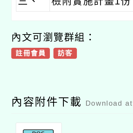
三、
檢附實施計畫1份
內文可瀏覽群組：
註冊會員
訪客
內容附件下載
Download a