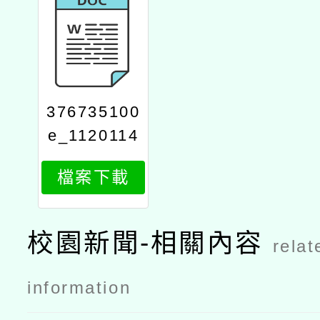
376735100
e_1120114
3311_attac
檔案下載
h1
校園新聞-相關內容
relat
information