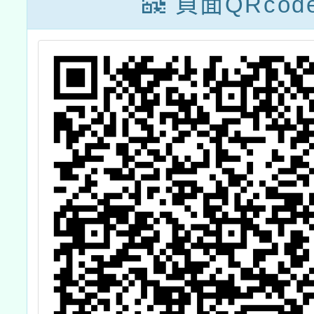
頁面QRcod