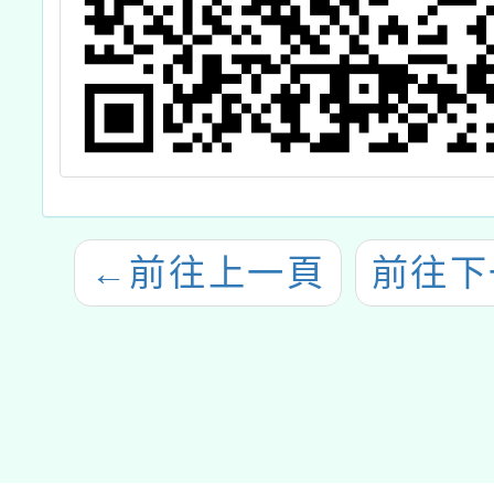
←
前往上一頁
前往下