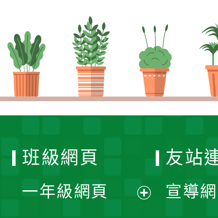
班級網頁
友站
一年級網頁
宣導網
展