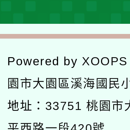
Powered by
XOOPS
園市大園區溪海國民
地址：
33751 桃園
平西路一段420號