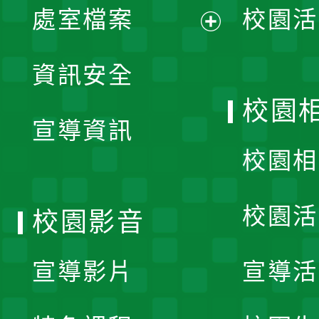
單
處室檔案
校園活
展
資訊安全
開
校園
宣導資訊
選
校園相
單
校園活
校園影音
宣導影片
宣導活