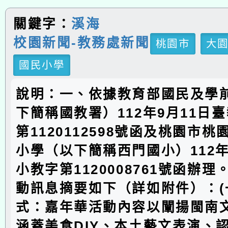
關鍵字：
溪海
校園新聞-教務處新聞
桃園市
大
國民小學
說明：一、依據教育部國民及學
下簡稱國教署）112年9月11日
第1120112598號函及桃園市
小學（以下簡稱西門國小）112年
小教字第1120008761號函辦
動訊息摘要如下（詳如附件）：(
式：嘉年華活動內容以闡揚閩南
涵蓋美食DIY、本土藝文表演、