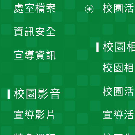
單
處室檔案
校園活
展
資訊安全
開
校園
宣導資訊
選
校園相
單
校園活
校園影音
宣導影片
宣導活