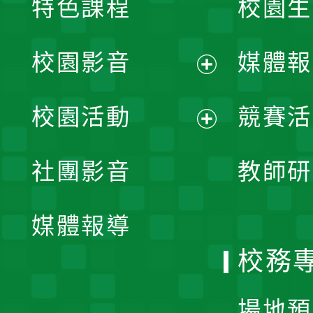
特色課程
校園生
校園影音
媒體報
展
校園活動
競賽活
開
展
社團影音
教師研
選
開
單
媒體報導
選
校務
單
場地預