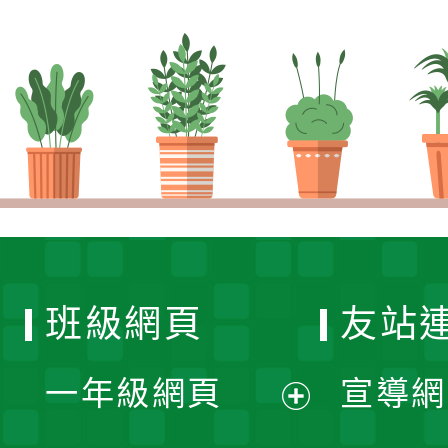
班級網頁
友站
一年級網頁
宣導網
展