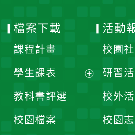
單
選
檔案下載
活動
單
課程計畫
校園社
學生課表
研習活
展
教科書評選
校外活
開
校園檔案
校園志
選