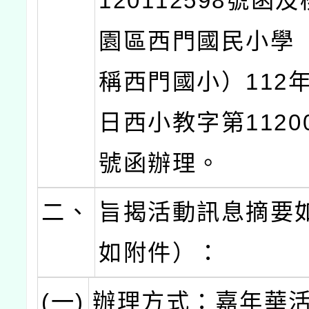
120112598號函
園區西門國民小學
稱西門國小）112年
日西小教字第11200
號函辦理。
二、
旨揭活動訊息摘要
如附件）：
(一)
辦理方式：嘉年華