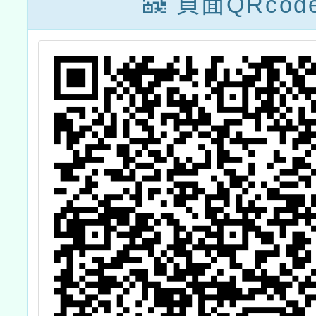
頁面QRcod