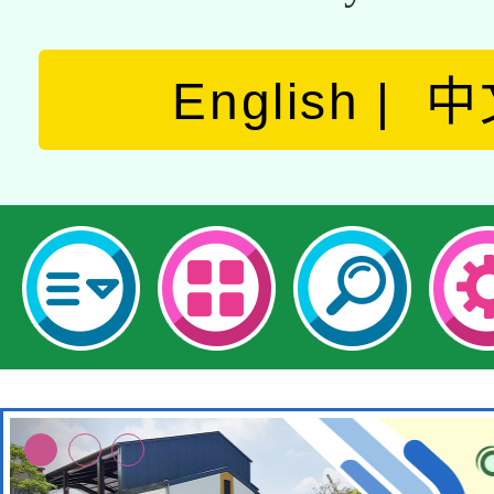
English
中