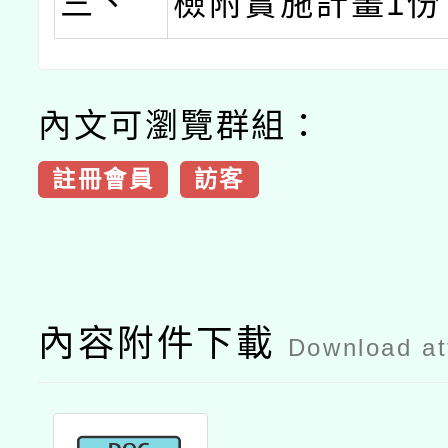
三、
檢附實施計畫1份
內文可瀏覽群組：
註冊會員
訪客
內容附件下載
Download a