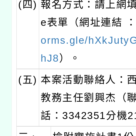
(四)
報名方式：請上網填報
e表單（網址連結 
orms.gle/hXkJuty
hJ8
）。
(五)
本案活動聯絡人：
教務主任劉興杰（
話：3342351分機