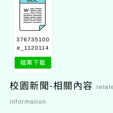
376735100
e_1120114
3311_attac
檔案下載
h1
校園新聞-相關內容
relat
information