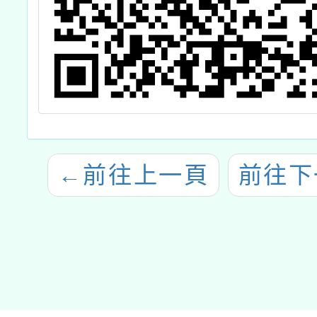
←
前往上一頁
前往下