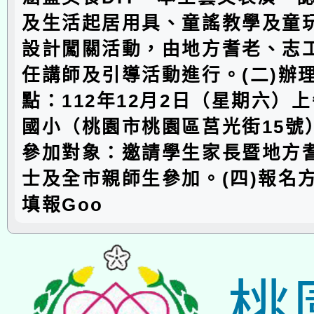
及生活起居用具、童謠教學及童
設計闖關活動，由地方耆老、志
任講師及引導活動進行。(二)辦
點：112年12月2日（星期六）
國小（桃園市桃園區莒光街15號）
參加對象：邀請學生家長暨地方
士及全市親師生參加。(四)報名
填報Goo
桃