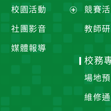
展
校園活動
競賽活
開
展
社團影音
教師研
選
開
單
媒體報導
選
校務
單
場地預
維修通