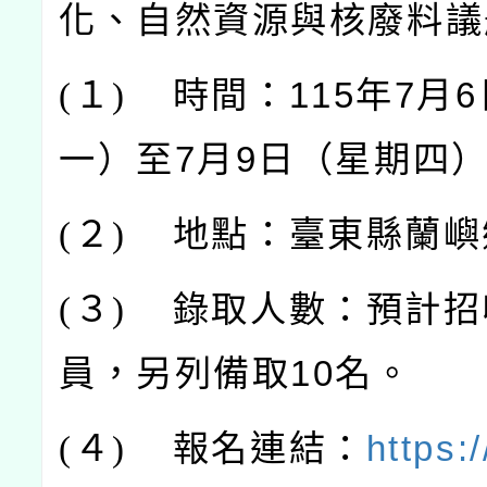
化、自然資源與核廢料議
(
１)
時間：115年7月
一）至7月9日（星期四
(
２)
地點：臺東縣蘭嶼
(
３)
錄取人數：預計招
員，另列備取10名。
(
４)
報名連結：
https: