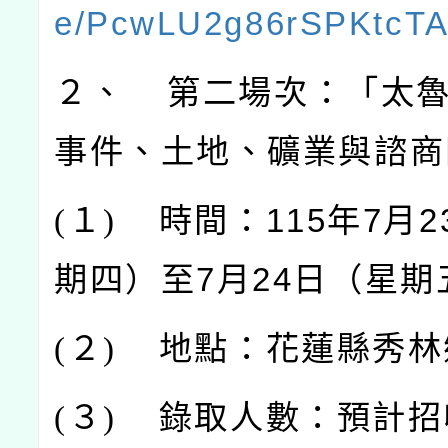
e/PcwLU2g86rSPKtcT
２、 第二場次：「太
事件、土地、礦業與諮商
(
１)
時間：115年7月
期四）至7月24日（星期
(
２)
地點：花蓮縣秀林
(
３)
錄取人數：預計招