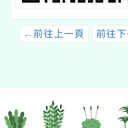
←
前往上一頁
前往下