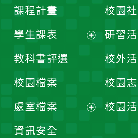
課程計畫
校園社
學生課表
研習活
展
教科書評選
校外活
開
校園檔案
校園志
選
單
處室檔案
校園活
展
資訊安全