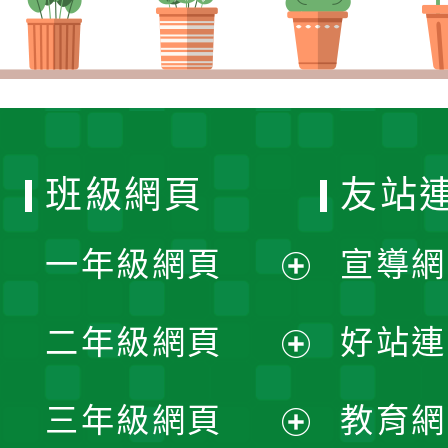
班級網頁
友站
一年級網頁
宣導網
展
二年級網頁
好站連
開
展
三年級網頁
教育網
選
開