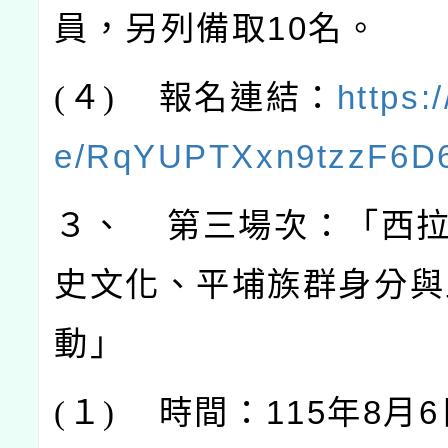
員，另列備取10名。
(
４)
報名連結：
https:
e/RqYUPTXxn9tzzF6D
３、 第三場次：「西
史文化、平埔族群身分與
動」
(
１)
時間：115年8月