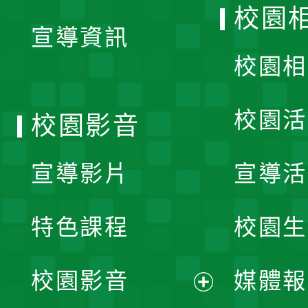
開
校園
宣導資訊
選
校園相
單
校園活
校園影音
宣導影片
宣導活
特色課程
校園生
校園影音
媒體報