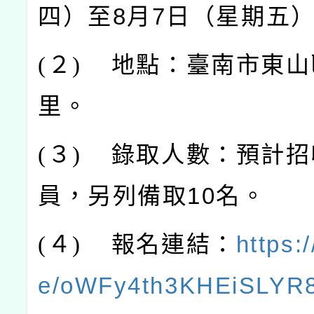
四）至8月7日（星期五
(
２)
地點：臺南市東山
里。
(
３)
錄取人數：預計招
員，另列備取10名。
(
４)
報名連結：
https:
e/oWFy4th3KHEiSLYR