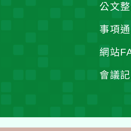
公文整
事項通
網站F
會議記