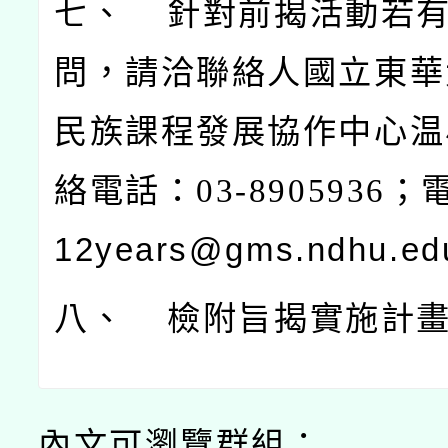
七、 針對前揭活動若
問，請洽聯絡人國立東華
民族課程發展協作中心温
絡電話：03-8905936
；
12years@gms.ndhu.e
八、 檢附旨揭實施計畫
內文可瀏覽群組：