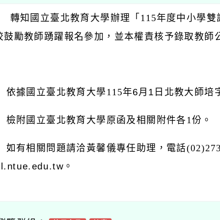
： 轉知國立臺北教育大學辦理「115
年度中小學雙
校鼓勵教師踴躍報名參加，並本權責核予錄取教師公
：
 依據國立臺北教育大學115
年6月1日北教大師培字
 檢附國立臺北教育大學原函及相關附件各1
份。
如有相關問題請洽黃馨儀專任助理，電話(02)2732-
l.ntue.edu.tw。