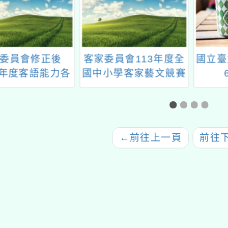
委員會修正後
客家委員會113年度全
國立臺
5年度客語能力各
國中小學客家藝文競賽
認證日程表」
（M
←
前往上一頁
前往