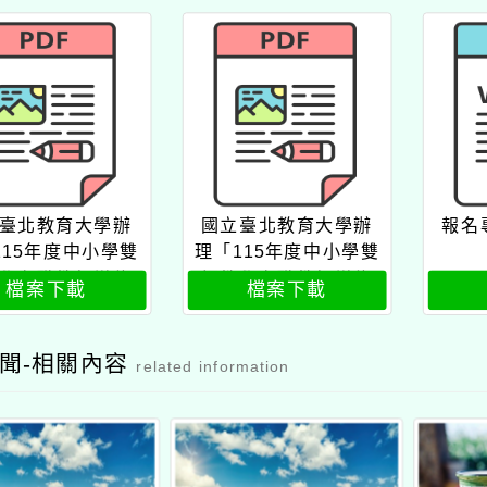
臺北教育大學辦
國立臺北教育大學辦
報名
115年度中小學雙
理「115年度中小學雙
學在職教師增能
語教學在職教師增能
檔案下載
檔案下載
學分班」公文
學分班」實施計畫
聞-相關內容
related information