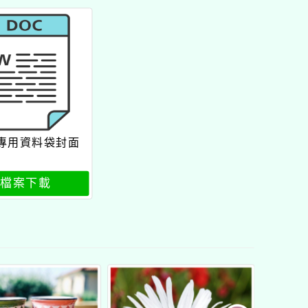
專用資料袋封面
檔案下載