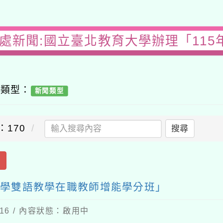
務處新聞:國立臺北教育大學辦理「115
容類型：
新聞類型
：170
搜尋
出
小學雙語教學在職教師增能學分班」
-16 / 內容狀態：啟用中