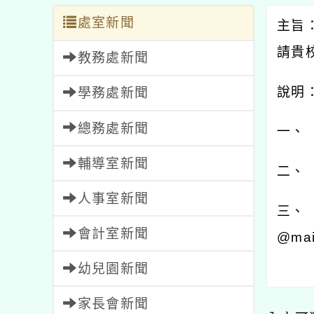
處室新聞
主旨
請貴
教務處新聞
說明
學務處新聞
總務處新聞
一、
輔導室新聞
二、
人事室新聞
三、 
會計室新聞
@mai
幼兒園新聞
家長會新聞