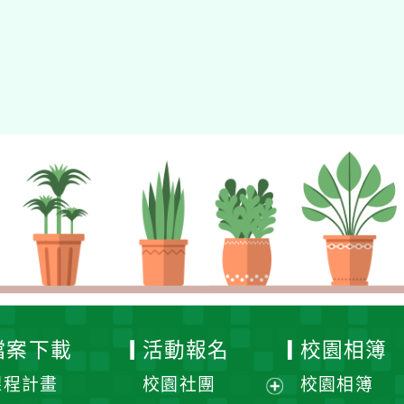
檔案下載
活動報名
校園相簿
課程計畫
校園社團
校園相簿