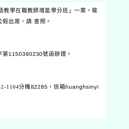
語教學在職教師增能學分班」一案，敬
假出席，請 查照。
第1150390230號函辦理。
1104
分機82285，信箱huanghsinyi