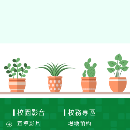
校園影音
校務專區
宣導影片
場地預約