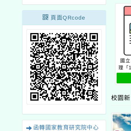
頁面QRcode
國立
理「
語教
校園新
函轉國家教育研究院中心