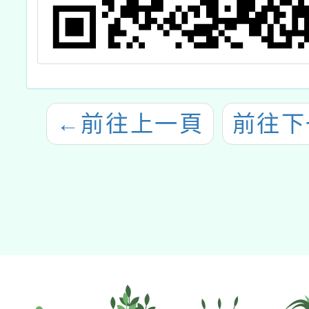
←
前往上一頁
前往下