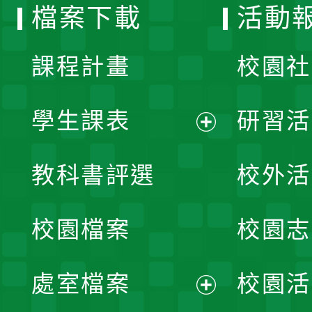
檔案下載
活動
單
課程計畫
校園社
學生課表
研習活
展
教科書評選
校外活
開
校園檔案
校園志
選
單
處室檔案
校園活