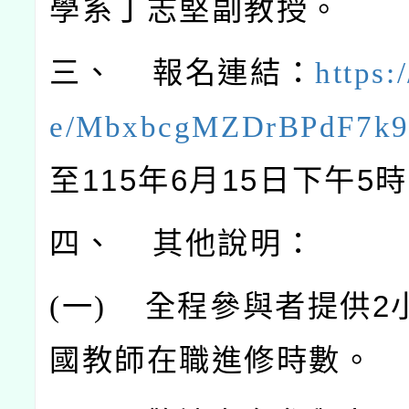
學系丁志堅副教授。
三、 報名連結：
https:
e/MbxbcgMZDrBPdF7k
至115年6月15日下午5
四、 其他說明：
(
一)
全程參與者提供2
國教師在職進修時數。