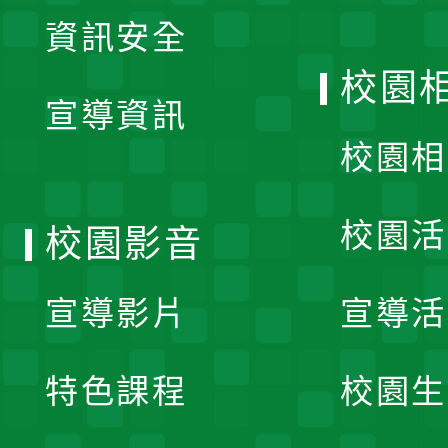
展
資訊安全
開
校園
宣導資訊
選
校園相
單
校園活
校園影音
宣導影片
宣導活
特色課程
校園生