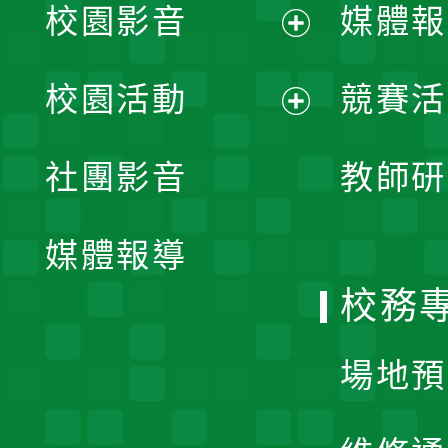
校園影音
媒體報
展
校園活動
競賽活
開
展
社團影音
教師研
選
開
單
媒體報導
選
校務
單
場地預