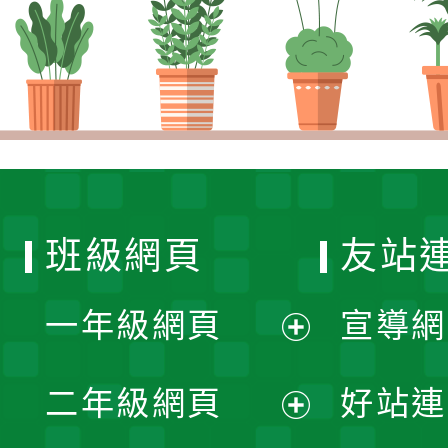
班級網頁
友站
一年級網頁
宣導網
展
二年級網頁
好站連
開
展