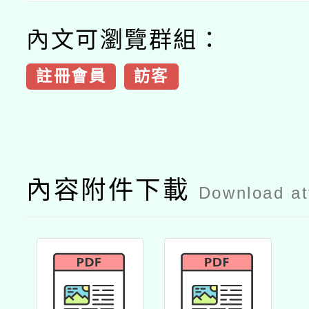
內文可瀏覽群組：
註冊會員
訪客
內容附件下載
Download a