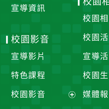
校園
宣導資訊
選
校園相
單
校園活
校園影音
宣導影片
宣導活
特色課程
校園生
校園影音
媒體報
展