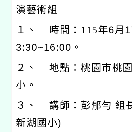
演藝術組
１、 時間：115
年6月1
3:30~16:00。
２、 地點：桃園市桃
小。
３、 講師：彭郁勻 組長
新湖國小)