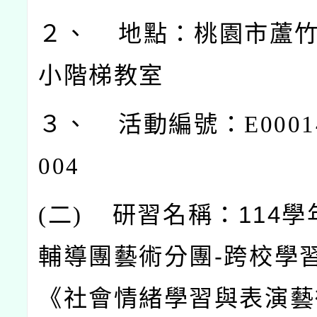
２、 地點：桃園市蘆
小階梯教室
３、 活動編號：E00014-
004
(
二)
研習名稱：114學
輔導團藝術分團-跨校學
《社會情緒學習與表演藝