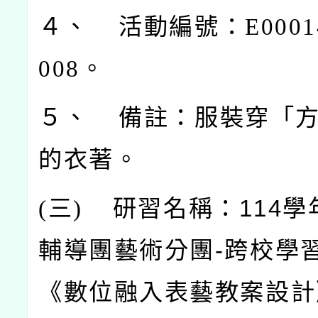
４、 活動編號：E00014-
008
。
５、 備註：服裝穿「
的衣著。
(
三)
研習名稱：114學
輔導團藝術分團-跨校學
《數位融入表藝教案設計