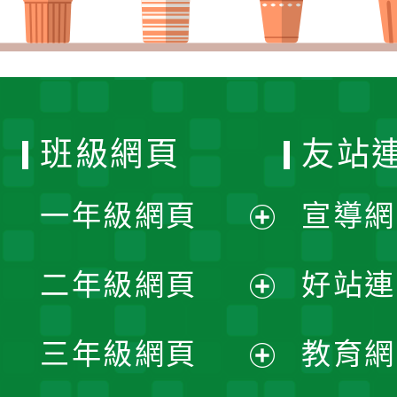
班級網頁
友站
一年級網頁
宣導網
展
二年級網頁
好站連
開
展
三年級網頁
教育網
選
開
展