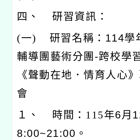
四、 研習資訊：
(
一)
研習名稱：114學
輔導團藝術分團-跨校學
《聲動在地．情育人心》
會
１、 時間：115
年6月1
8:00~21:00。