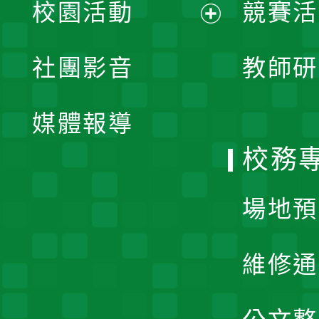
校園活動
競賽活
開
展
社團影音
教師研
選
開
單
媒體報導
選
校務
單
場地預
維修通