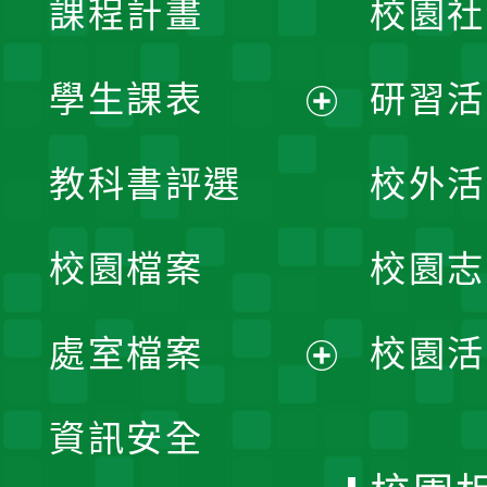
課程計畫
校園社
學生課表
研習活
展
教科書評選
校外活
開
校園檔案
校園志
選
單
處室檔案
校園活
展
資訊安全
開