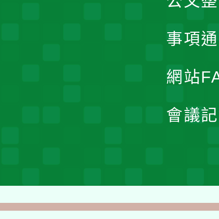
公文整
事項通
網站F
會議記