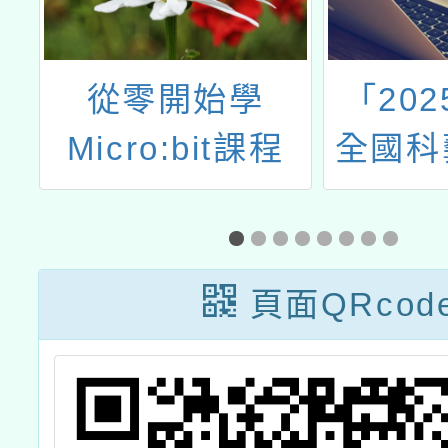
2
從零開始學
「202
講
Micro:bit課程
全國科
頁面QRcod