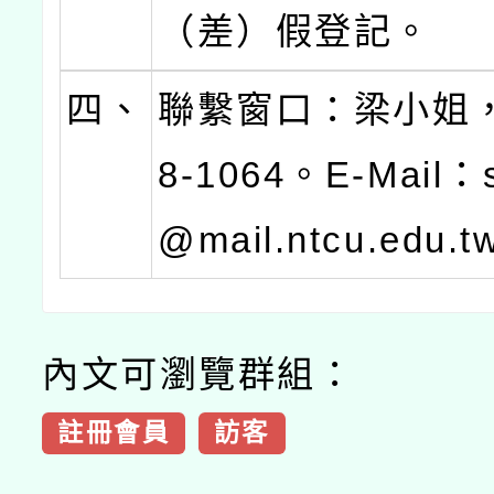
（差）假登記。
四、
聯繫窗口：梁小姐，0
8-1064。E-Mail：
@mail.ntcu.edu.
內文可瀏覽群組：
註冊會員
訪客