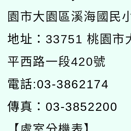
園市大園區溪海國民
地址：
33751 桃園
平西路一段420號
電話:03-3862174
傳真：03-3852200
【處室分機表】