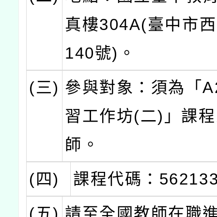
真樓304A(臺中市
140號)。
(三)
參與對象：須為「A
習工作坊(二)」課
師。
(四)
課程代碼：56213
(五)
請至全國教師在職