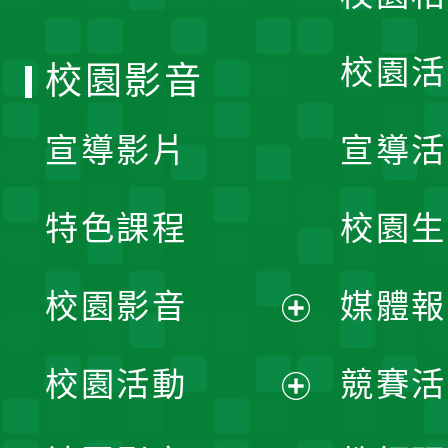
單
校園活
校園影音
宣導影片
宣導活
特色課程
校園生
校園影音
媒體報
展
校園活動
競賽活
開
展