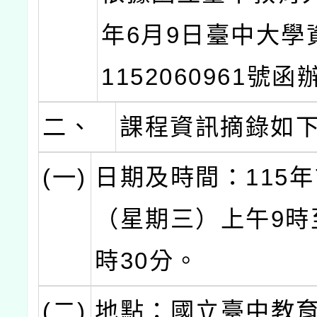
年6月9日臺中大學
1152060961號
二、
課程資訊摘錄如
(一)
日期及時間：115年
（星期三）上午9時
時30分。
(二)
地點：國立臺中教