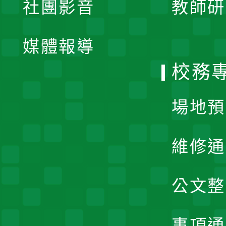
社團影音
教師研
選
開
單
媒體報導
選
校務
單
場地預
維修通
公文整
事項通