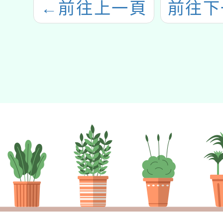
←
前往上一頁
前往下