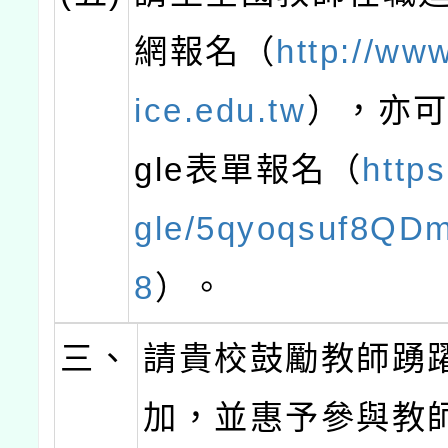
網報名（
http://ww
ice.edu.tw
），亦可
gle表單報名（
https
gle/5qyoqsuf8QD
8
）。
三、
請貴校鼓勵教師踴
加，並惠予參與教