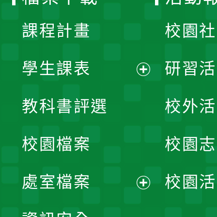
單
課程計畫
校園社
學生課表
研習活
展
教科書評選
校外活
開
校園檔案
校園志
選
單
處室檔案
校園活
展