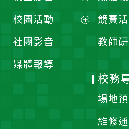
展
校園活動
競賽活
開
展
社團影音
教師研
選
開
單
媒體報導
選
校務
單
場地預
維修通