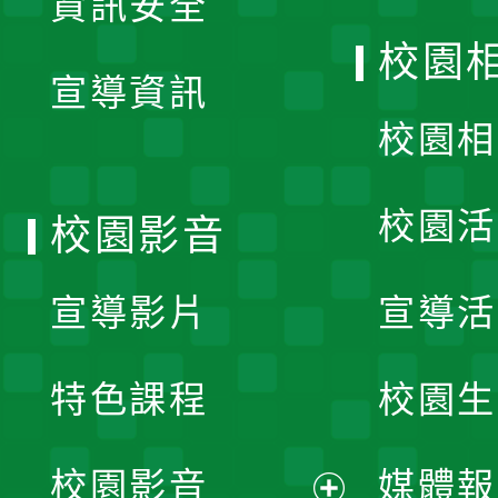
資訊安全
開
校園
宣導資訊
選
校園相
單
校園活
校園影音
宣導影片
宣導活
特色課程
校園生
校園影音
媒體報