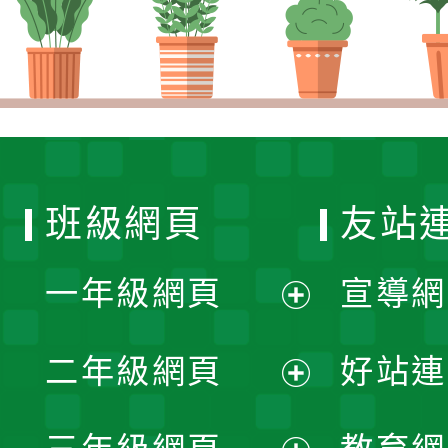
班級網頁
友站
一年級網頁
宣導網
展
二年級網頁
好站連
開
展