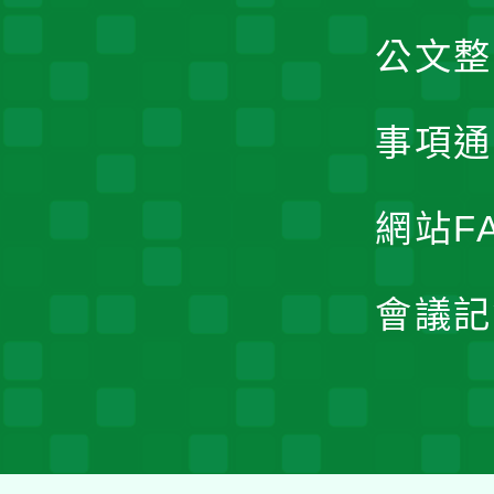
公文整
事項通
網站F
會議記