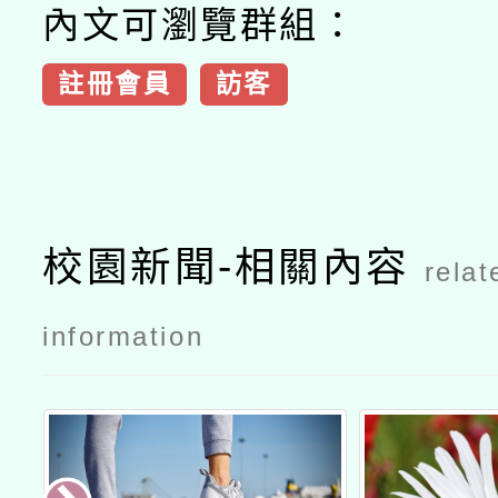
內文可瀏覽群組：
註冊會員
訪客
校園新聞-相關內容
relat
information