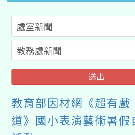
送出
教育部因材網《超有戲
道》國小表演藝術暑假