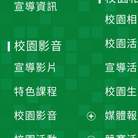
宣導資訊
選
校園相
單
校園活
校園影音
宣導影片
宣導活
特色課程
校園生
校園影音
媒體報
展