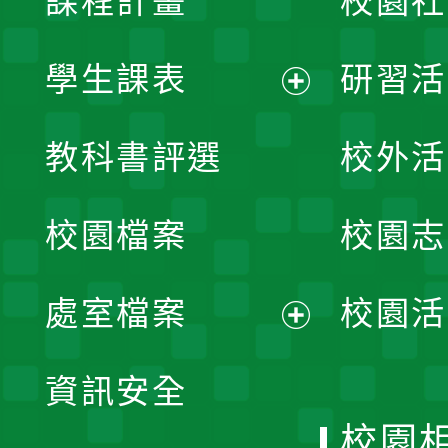
課程計畫
校園社
學生課表
研習活
展
教科書評選
校外活
開
校園檔案
校園志
選
單
處室檔案
校園活
展
資訊安全
開
校園