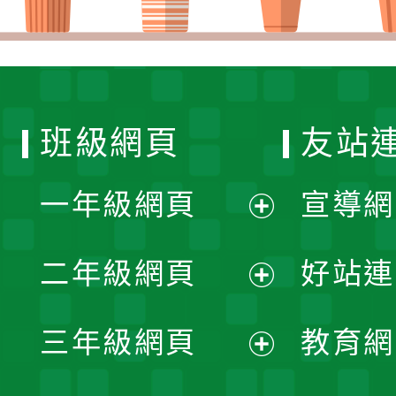
班級網頁
友站
一年級網頁
宣導網
展
二年級網頁
好站連
開
展
三年級網頁
教育網
選
開
展