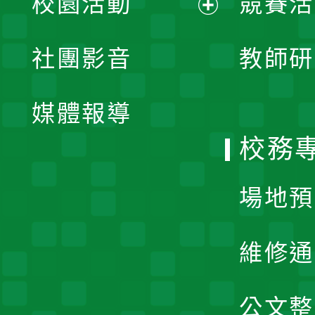
校園活動
競賽活
開
展
社團影音
教師研
選
開
單
媒體報導
選
校務
單
場地預
維修通
公文整