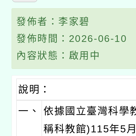
發佈者：李家碧
發佈時間：2026-06-10
內容狀態：啟用中
說明：
一、
依據國立臺灣科學教
稱科教館)115年5