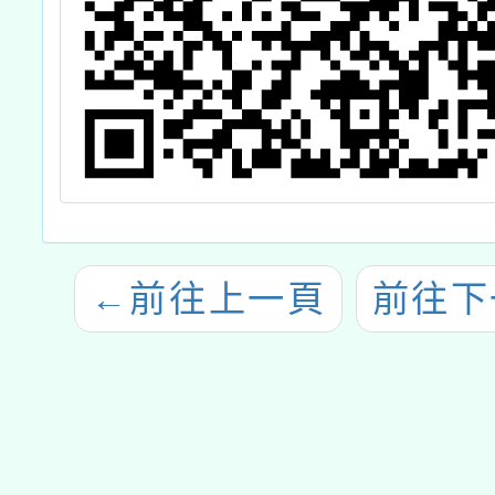
←
前往上一頁
前往下