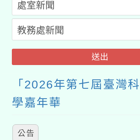
接種之民眾」措施，延長
月28日止
送出
「2026年第七屆臺灣
學嘉年華
公告