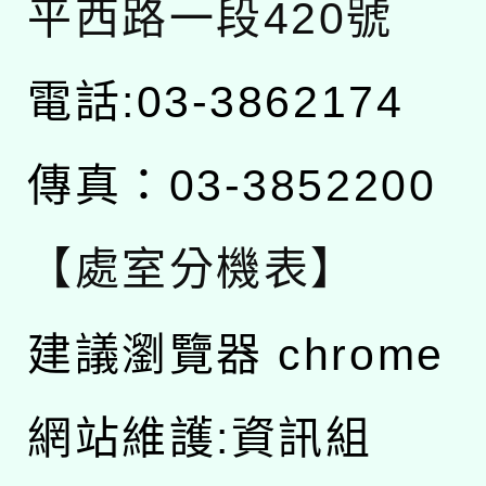
平西路一段420號
電話:03-3862174
傳真：03-3852200
【處室分機表】
建議瀏覽器 chrome
網站維護:資訊組