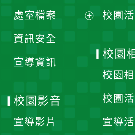
單
處室檔案
校園活
展
資訊安全
開
校園
宣導資訊
選
校園相
單
校園活
校園影音
宣導影片
宣導活