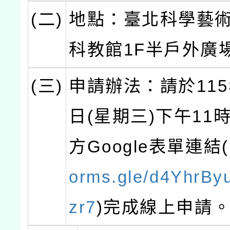
(二)
地點：臺北科學藝
科教館1F半戶外廣
(三)
申請辦法：請於115
日(星期三)下午11
方Google表單連結(
orms.gle/d4YhrB
zr7
)完成線上申請