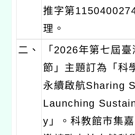
推字第11504002
理。
二、
「2026年第七屆
節」主題訂為「科
永續啟航Sharing Sc
Launching Sustain
y」。科教館市集