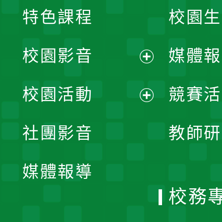
特色課程
校園生
校園影音
媒體報
展
校園活動
競賽活
開
展
社團影音
教師研
選
開
單
媒體報導
選
校務
單