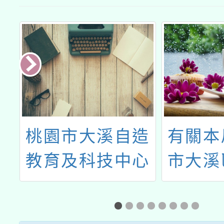
暨
桃園市大溪自造
有關本
賽
教育及科技中心
市大溪
九月份教師研習
民小學
園市1