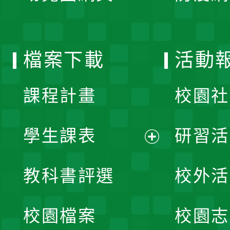
開
單
選
檔案下載
活動
單
課程計畫
校園社
學生課表
研習活
展
教科書評選
校外活
開
校園檔案
校園志
選