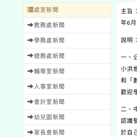
處室新聞
主旨
年
6
月
教務處新聞
說明
學務處新聞
總務處新聞
一、
小洪
輔導室新聞
和「
人事室新聞
歡迎
會計室新聞
二、
幼兒園新聞
認識
家長會新聞
於自