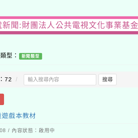
處新聞:財團法人公共電視文化事業基
容類型：
新聞類型
：72
搜尋
出
童遊戲本教材
-08 / 內容狀態：啟用中