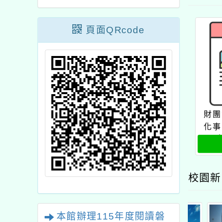
頁面QRcode
財團
化事
校園新
本館辦理115年度閱讀磐