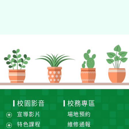
校園影音
校務專區
宣導影片
場地預約
展
特色課程
維修通報