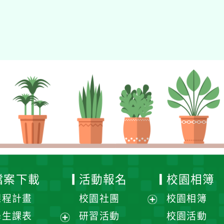
檔案下載
活動報名
校園相簿
課程計畫
校園社團
校園相簿
展
學生課表
研習活動
校園活動