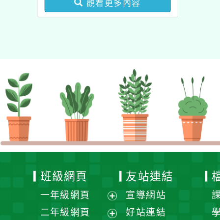
觀看更多內容
業成長研習實施計畫－夢
的N次方素養工作坊新北
場」計畫
班級網頁
友站連結
一年級網頁
宣導網站
展
二年級網頁
好站連結