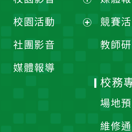
展
校園活動
競賽活
開
展
社團影音
教師研
選
開
單
媒體報導
選
校務
單
場地預
維修通