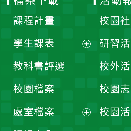
檔案下載
活動
單
課程計畫
校園社
學生課表
研習活
展
教科書評選
校外活
開
校園檔案
校園志
選
單
處室檔案
校園活
展