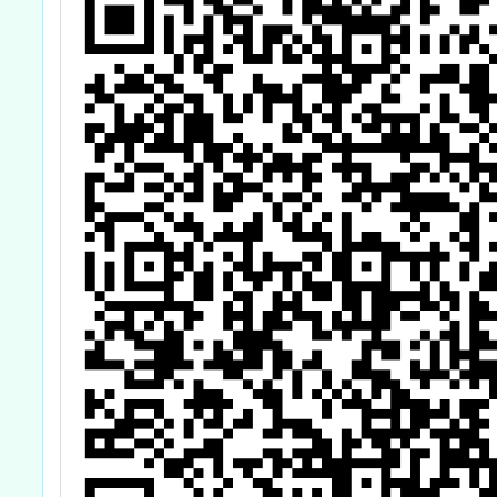
I
量
資