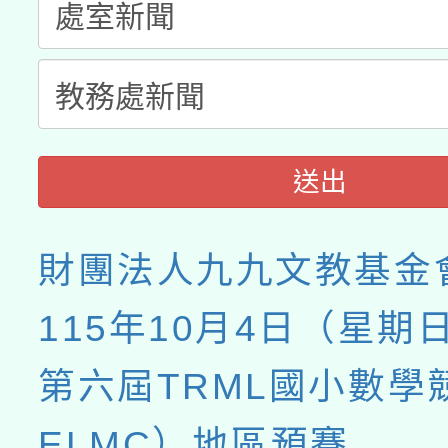
送出
財團法人九九文教基金
115年10月4日（星期
第六屆TRML國小數學
ELMC）地區預賽