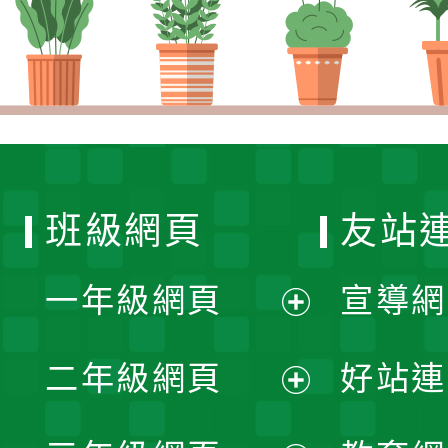
班級網頁
友站
一年級網頁
宣導網
展
二年級網頁
好站連
開
展