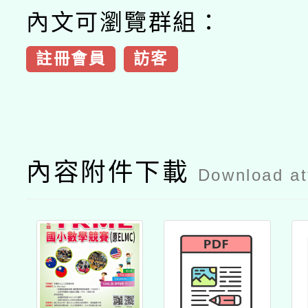
內文可瀏覽群組：
註冊會員
訪客
內容附件下載
Download a