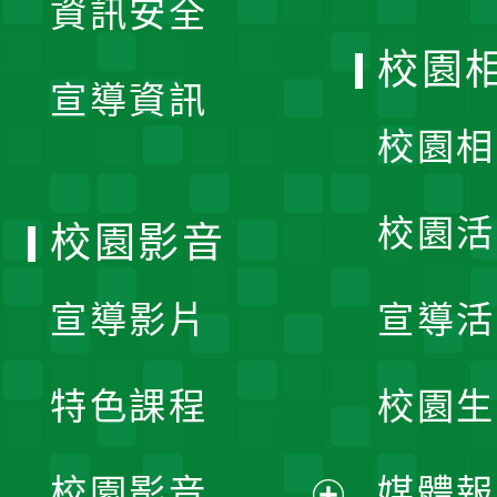
資訊安全
開
校園
宣導資訊
選
校園相
單
校園活
校園影音
宣導影片
宣導活
特色課程
校園生
校園影音
媒體報