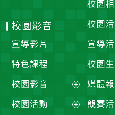
校園相
單
校園活
校園影音
宣導影片
宣導活
特色課程
校園生
校園影音
媒體報
展
校園活動
競賽活
開