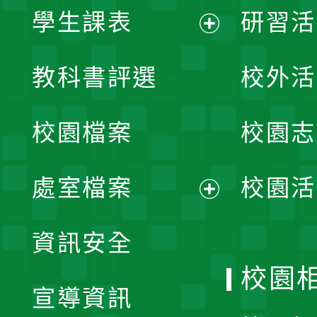
學生課表
研習活
展
教科書評選
校外活
開
校園檔案
校園志
選
單
處室檔案
校園活
展
資訊安全
開
校園
宣導資訊
選