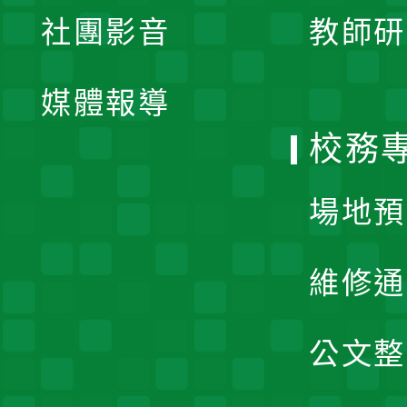
展
社團影音
教師研
選
開
單
媒體報導
選
校務
單
場地預
維修通
公文整