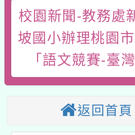
「數位內容與教學軟體線
校園新聞-教務處
有關大陸委員會函釋公
pilot」
坡國小辦理桃園市
轉知經濟部水利署委託
薪期間赴陸應申請許可
115年8月22日(星期六)
業技術研究院辦理「11
「語文競賽-臺
2026年桃園地景藝術
桃園市孔廟祈福系列活
用水績優單位及節水達
本校115學年度第2次
開 智慧啟航」
動」
適應運動共學行動站研
招甄選結果公告(無人
返回首頁
本館辦理115年度閱讀
招)
科技賦能─人工智慧(AI
暨閱讀推動專業研習