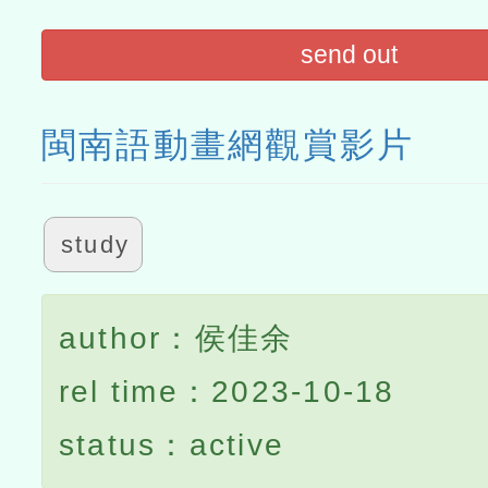
send out
閩南語動畫網觀賞影片
study
author：侯佳余
rel time：2023-10-18
status：active