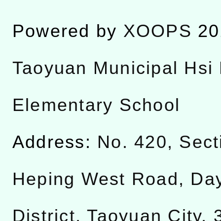
Powered by
XOOPS
20
Taoyuan Municipal Hsi 
Elementary School
Address:
No. 420, Sect
Heping West Road, Da
District, Taoyuan City,