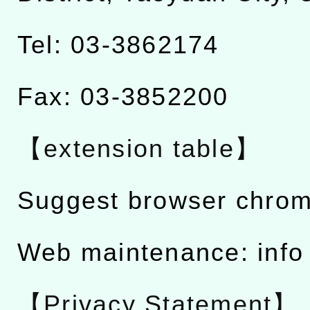
Tel: 03-3862174
Fax: 03-3852200
【extension table】
Suggest browser chro
Web maintenance: info
【Privacy Statement】