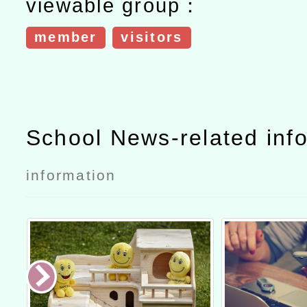
viewable group：
member
visitors
School News-related inf
information