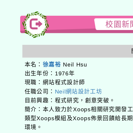
校園新聞
本名：
徐嘉裕
Neil Hsu
出生年份：1976年
現職：網站程式設計師
任職公司：
Neil網站設計工坊
目前興趣：程式研究，創意突破。
簡介：本人致力於Xoops相關研究開
類型Xoops模組及Xoops佈景回饋給
環境。