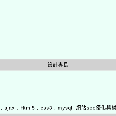
設計專長
y , ajax , Html5 , css3 , mysql ,網站se