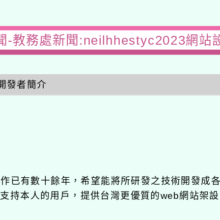
-教務處新聞:neilhhestyc2023網
開發者簡介
發工作已有數十餘年，希望能將所研發之技術開發成
長期支持本人的用戶，提供台灣更優質的web網站架設