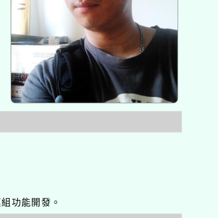
o優化與模組功能開發。