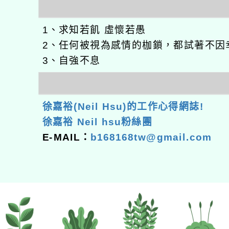
1、求知若飢 虛懷若愚
2、任何被視為感情的枷鎖，都試著不因
3、自強不息
徐嘉裕(Neil Hsu)的工作心得網誌!
徐嘉裕 Neil hsu粉絲團
E-MAIL：
b168168tw@gmail.com