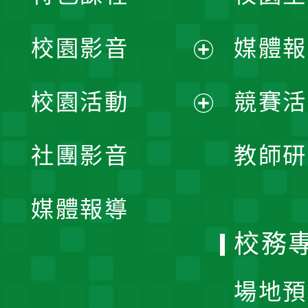
校園影音
媒體報
展
校園活動
競賽活
開
展
社團影音
教師研
選
開
單
媒體報導
選
校務
單
場地預