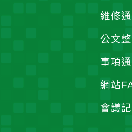
維修通
公文整
事項通
網站F
會議記