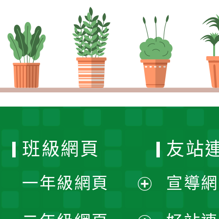
班級網頁
友站
一年級網頁
宣導網
展