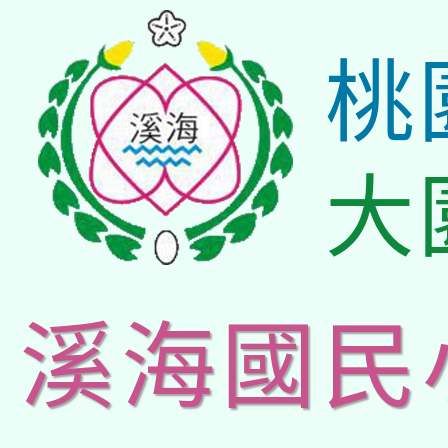
桃
大
溪海國民