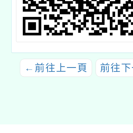
←
前往上一頁
前往下