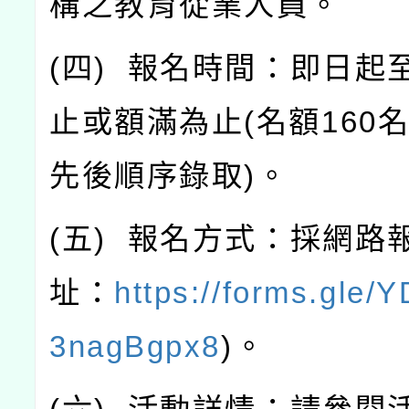
構之教育從業人員。
(
四
)
報名時間：即日起
止或額滿為止
(
名額
160
先後順序錄取
)
。
(
五
)
報名方式：採網路
址：
https://forms.gle/
3nagBgpx8
)
。