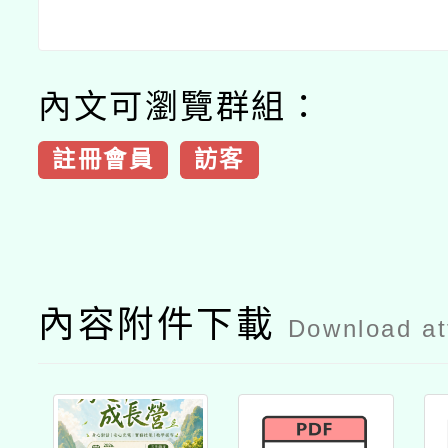
內文可瀏覽群組：
註冊會員
訪客
內容附件下載
Download a