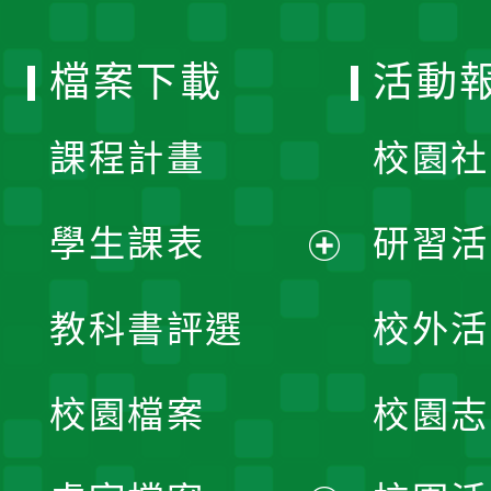
單
選
檔案下載
活動
單
課程計畫
校園社
學生課表
研習活
展
教科書評選
校外活
開
校園檔案
校園志
選
單