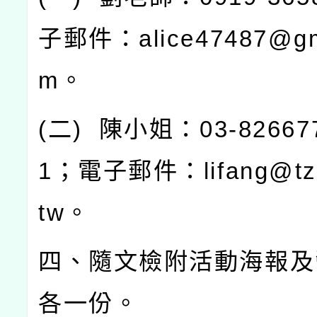
子郵件：
alice47487@gm
m
。
(
二
)
陳小姐：
03-82667
1
；電子郵件：
lifang@tz
tw
。
四、隨文檢附活動海報及
各一份。