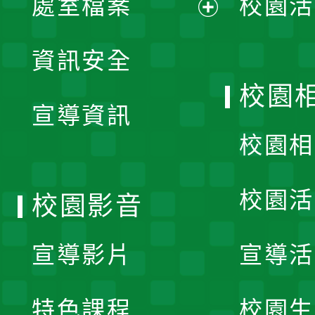
處室檔案
校園活
展
資訊安全
開
校園
宣導資訊
選
校園相
單
校園活
校園影音
宣導影片
宣導活
特色課程
校園生