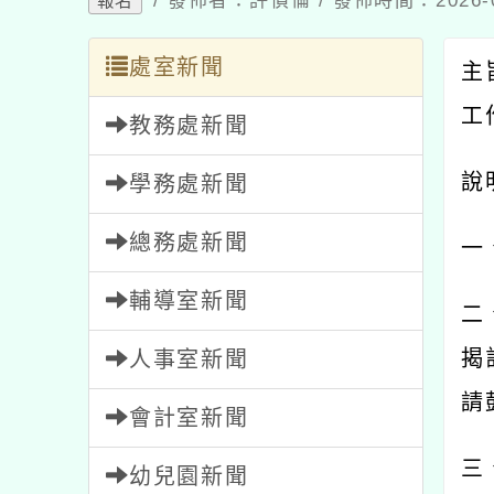
/ 發佈者：許偵倫 / 發佈時間：2026-
報名
處室新聞
主
工
教務處新聞
說
學務處新聞
總務處新聞
一
輔導室新聞
二
揭
人事室新聞
請
會計室新聞
三
幼兒園新聞