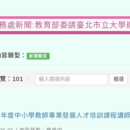
教務處新聞:教育部委請臺北市立大學辦
內容類型：
新聞類型
覽：101
搜尋
送出
5年度中小學教師專業發展人才培訓課程講