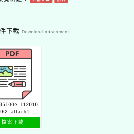
附件下載
Download attachment
35100e_112010
962_attach1
檔案下載