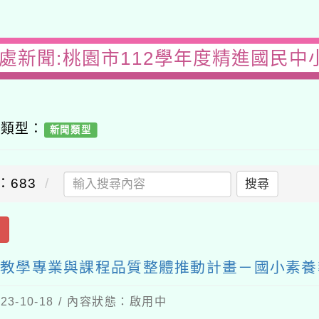
務處新聞:桃園市112學年度精進國民中
容類型：
新聞類型
：683
搜尋
出
師教學專業與課程品質整體推動計畫－國小素
3-10-18 / 內容狀態：啟用中