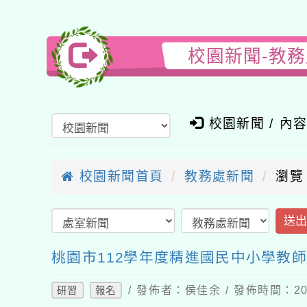
校園新聞-教
校園新聞 / 內
校園新聞首頁
教務處新聞
瀏覽
送
桃園市112學年度精進國民中小學教
/ 發佈者：侯佳余 / 發佈時間：202
研習
報名