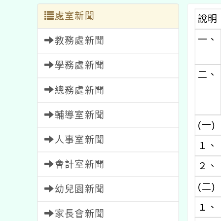
處室新聞
說明
一、
教務處新聞
學務處新聞
二、
總務處新聞
輔導室新聞
(一)
人事室新聞
１、
會計室新聞
２、
(二)
幼兒園新聞
１、
家長會新聞