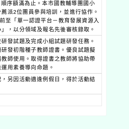
報名順序額滿為止。本市國教輔導團國小
少薦派2位團員參與培訓，並進行協作。
4時前至「單一認證平台－教育發展資源入
小」，以分領域及報名先後審核錄取。
交研發試題及完成小組試題研發任務。
題研發初階種子教師證書。優良試題擬
場教師使用。取得證書之教師將協助帶
量運用素養導向命題。
記，另因活動適逢例假日，得於活動結