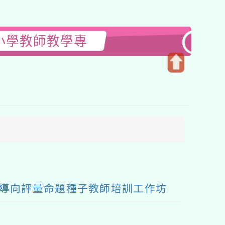
小學教師教學專
開
啟
上
方
區
塊
養導向評量命題種子教師培訓工作坊