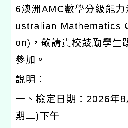
6
澳洲
AMC
數學分級能力
ustralian Mathematics 
on)
，敬請貴校鼓勵學生
參加。
說明：
一、檢定日期：
2026
年
8
期二
)
下午