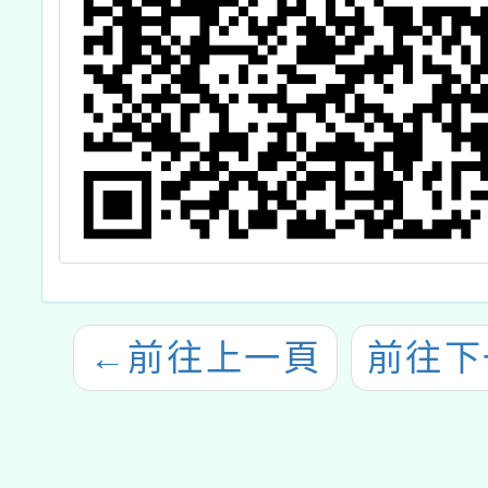
←
前往上一頁
前往下