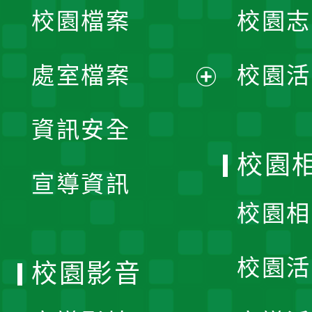
校園檔案
校園志
選
單
處室檔案
校園活
展
資訊安全
開
校園
宣導資訊
選
校園相
單
校園活
校園影音