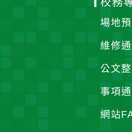
校務
單
場地預
維修通
公文整
事項通
網站F