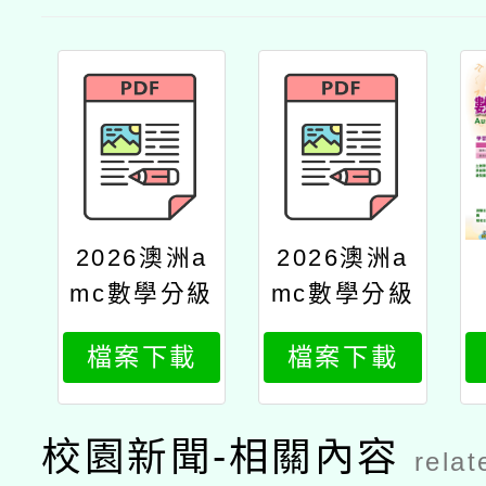
2026澳洲a
2026澳洲a
mc數學分級
mc數學分級
能力測驗公
能力測驗活
檔案下載
檔案下載
文
動簡章
校園新聞-相關內容
relat