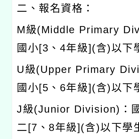
二、報名資格：
M
級
(Middle Primary Div
國小
[3
、
4
年級
](
含
)
以下
U
級
(Upper Primary Divi
國小
[5
、
6
年級
](
含
)
以下
J
級
(Junior Division)
：
二
[7
、
8
年級
](
含
)
以下學