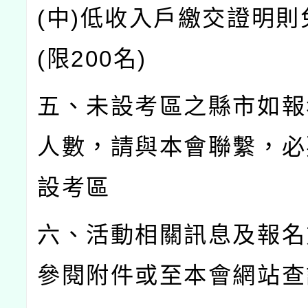
(
中
)
低收入戶繳交證明則
(
限
200
名
)
五、未設考區之縣市如報
人數，請與本會聯繫，必
設考區
六、活動相關訊息及報名
參閱附件或至本會網站查