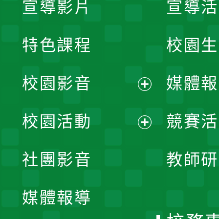
宣導影片
宣導活
特色課程
校園生
校園影音
媒體報
展
校園活動
競賽活
開
展
社團影音
教師研
選
開
單
媒體報導
選