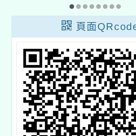
小學本土教育增
進教師客語能力
頁面QRcod
認證研習計畫－
寒假班」