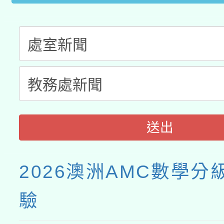
送出
2026澳洲AMC數學分
驗