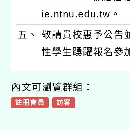
ie.ntnu.edu.tw。
五、
敬請貴校惠予公告
性學生踴躍報名參
內文可瀏覽群組：
註冊會員
訪客