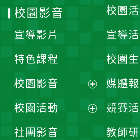
校園活
校園影音
宣導影片
宣導活
特色課程
校園生
校園影音
媒體報
展
校園活動
競賽活
開
展
社團影音
教師研
選
開