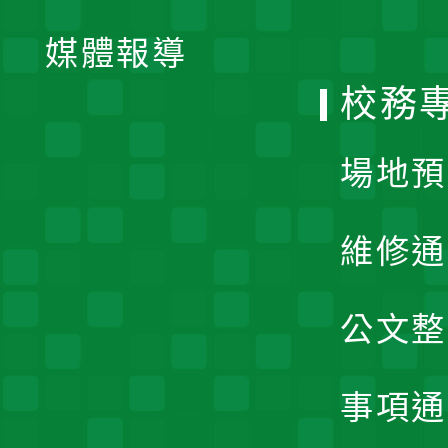
單
媒體報導
選
校務
單
場地預
維修通
公文整
事項通