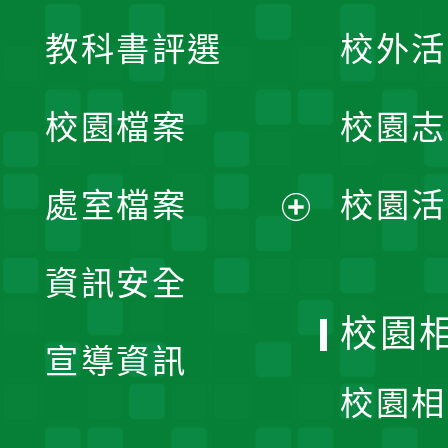
展
教科書評選
校外活
開
校園檔案
校園志
選
單
處室檔案
校園活
展
資訊安全
開
校園
宣導資訊
選
校園相
單