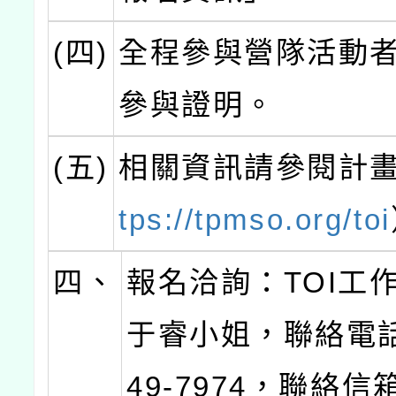
(四)
全程參與營隊活動
參與證明。
(五)
相關資訊請參閱計
tps://tpmso.org/toi
四、
報名洽詢：TOI工
于睿小姐，聯絡電話 (
49-7974，聯絡信箱 