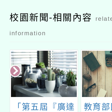
校園新聞-相關內容
relat
information
之
「第五屆『廣達
教育部