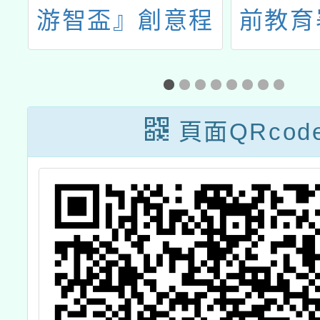
深
游智盃』創意程
前教育
-
式競賽」
立東華
策
「十二
招
住民族
頁面QRcod
內容諮