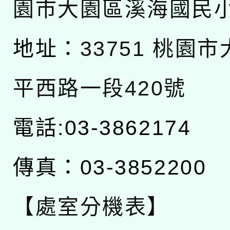
園市大園區溪海國民
地址：
33751 桃園
平西路一段420號
電話:03-3862174
傳真：03-3852200
【處室分機表】