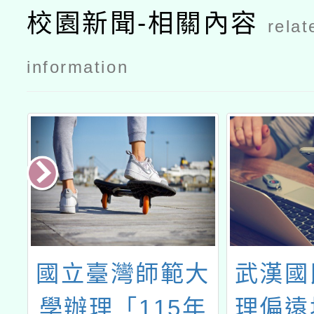
培訓
校園新聞-相關內容
relat
information
專
國立臺灣師範大
武漢國
生
學辦理「115年
理偏遠