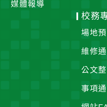
單
媒體報導
選
校務
單
場地預
維修通
公文整
事項通