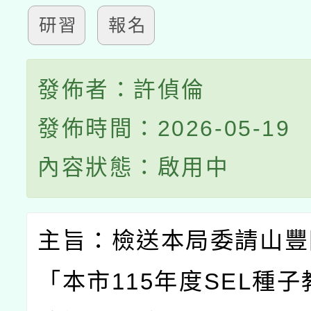
研習
報名
發佈者：許偵倫
發佈時間：2026-05-19
內容狀態：啟用中
主旨：檢送本局委請山豐
「本市
115
年度
SEL
種子