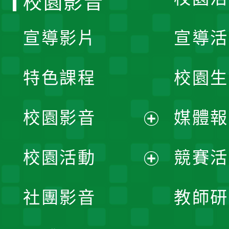
校園影音
宣導影片
宣導活
特色課程
校園生
校園影音
媒體報
展
校園活動
競賽活
開
展
社團影音
教師研
選
開