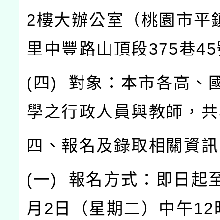
2
樓大辦公室（桃園市平
里中豐路山頂段
375
巷
45
(
四
)
對象：本市各高、
學之行政人員與教師，共
四、報名及錄取相關資訊
(
一
)
報名方式：即日起
月
2
日（星期二）中午
12