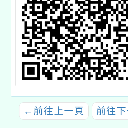
←
前往上一頁
前往下