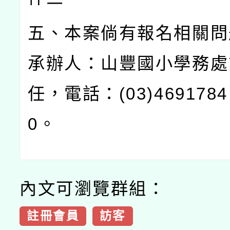
五、本案倘有報名相關問
承辦人：山豐國小學務處
任，電話：
(03)4691784
0
。
內文可瀏覽群組：
註冊會員
訪客