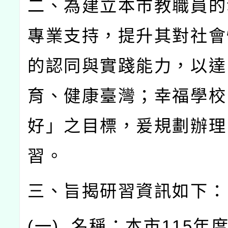
二、為建立本市教職員的
專業支持，提升其對社會
的認同與實踐能力，以達
育、健康臺灣；幸福學校
好」之目標，爰規劃辦理
習。
三、旨揭研習資訊如下：
(
一
)
名稱：本市
115
年